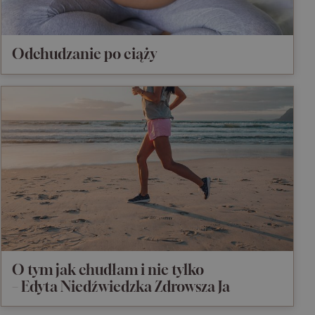
Odchudzanie po ciąży
O tym jak chudłam i nie tylko
– Edyta Niedźwiedzka Zdrowsza Ja