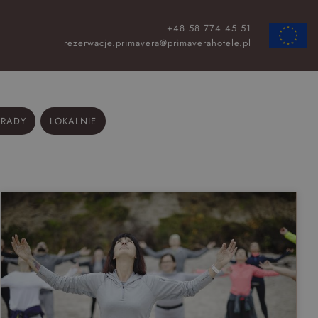
+48 58 774 45 51
ZAMKNIJ
rezerwacje.primavera@primaverahotele.pl
ORADY
LOKALNIE