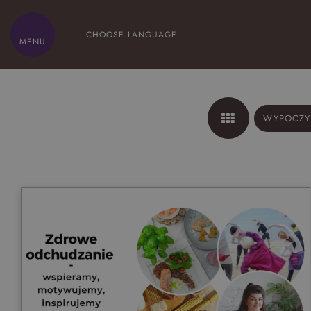
CHOOSE LANGUAGE
MENU
HOME
WYPOCZY