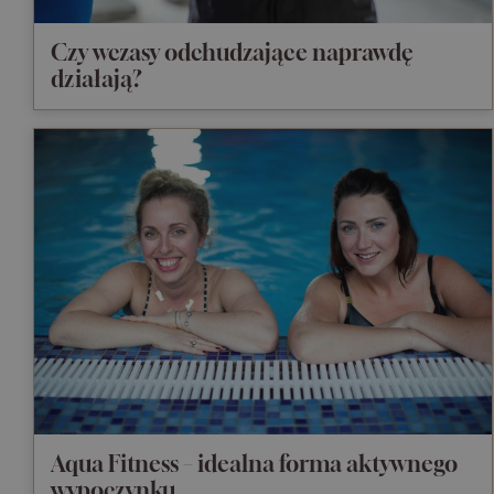
Czy wczasy odchudzające naprawdę
działają?
Aqua Fitness – idealna forma aktywnego
wypoczynku