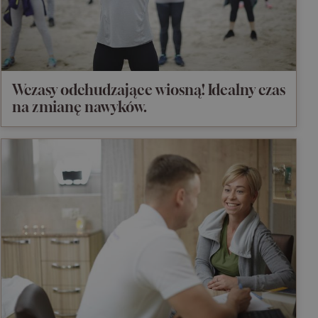
Wczasy odchudzające wiosną! Idealny czas
na zmianę nawyków.