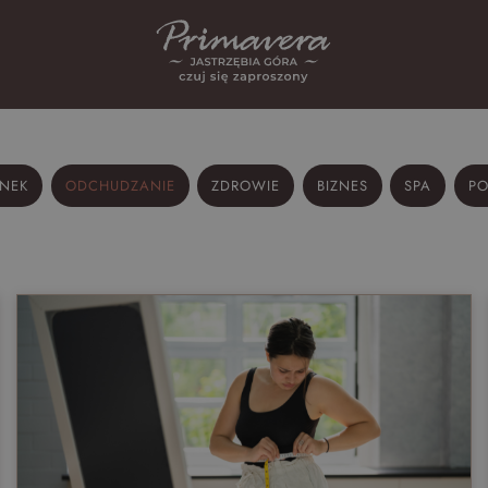
NEK
ODCHUDZANIE
ZDROWIE
BIZNES
SPA
P