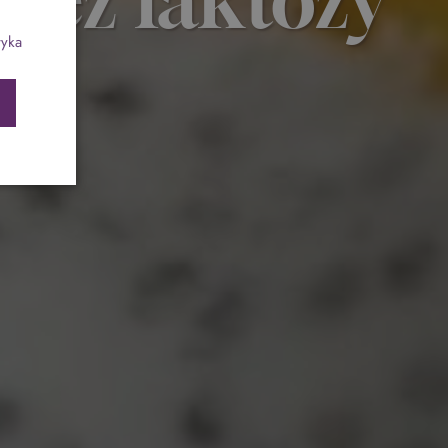
ch
Program odchudzający SPA Deluxe
tyka
Sylwester w klimacie Moulin Rouge - pobyt z
balem - FIRST MINUTE
SPA dla przyjaciółek
PIESKI MILE WIDZIANE
PET FRIENDLY