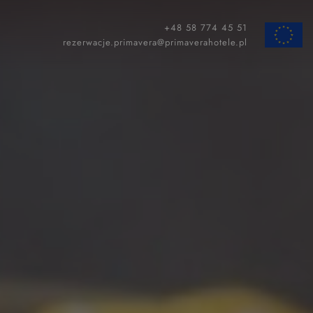
+48 58 774 45 51
ZAMKNIJ
rezerwacje.primavera@primaverahotele.pl