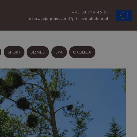
+48 58 774 45 51
ZAMKNIJ
rezerwacje.primavera@primaverahotele.pl
SPORT
BIZNES
SPA
OKOLICA