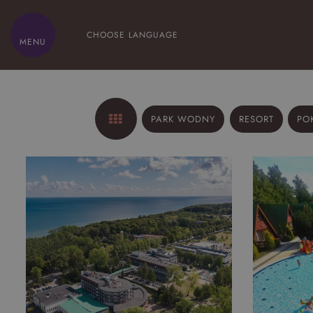
CHOOSE LANGUAGE
MENU
HOME
PARK WODNY
RESORT
PO