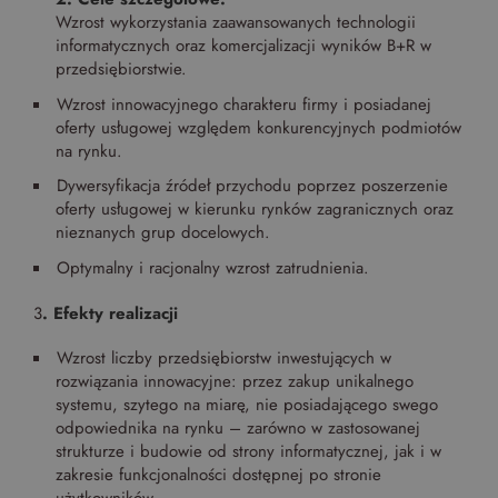
Wzrost wykorzystania zaawansowanych technologii
informatycznych oraz komercjalizacji wyników B+R w
przedsiębiorstwie.
Wzrost innowacyjnego charakteru firmy i posiadanej
oferty usługowej względem konkurencyjnych podmiotów
na rynku.
Dywersyfikacja źródeł przychodu poprzez poszerzenie
oferty usługowej w kierunku rynków zagranicznych oraz
nieznanych grup docelowych.
Optymalny i racjonalny wzrost zatrudnienia.
3
. Efekty realizacji
Wzrost liczby przedsiębiorstw inwestujących w
rozwiązania innowacyjne: przez zakup unikalnego
systemu, szytego na miarę, nie posiadającego swego
odpowiednika na rynku – zarówno w zastosowanej
strukturze i budowie od strony informatycznej, jak i w
zakresie funkcjonalności dostępnej po stronie
użytkowników