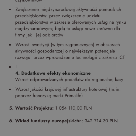
Zwiększenie międzynarodowej aktywności pomorskich
przedsiębiorstw: przez zwiększenie udziału
przedsiębiorstwa w zakresie oferowanych usług na rynku
międzynarodowym; będą to usługi nowe zarówno dla
firmy jak i jej odbiorców
Wzrost inwestycji (w tym zagranicznych) w obszarach
aktywności gospodarczej o największym potencjale
rozwoju: przez wprowadzenie technologii z zakresu ICT
I
4. Dodatkowe efekty ekonomiczne
Wzrost odprowadzanych podatków do regionalnej kasy
Wzrost jakości krajowej infrastruktury hotelowej (m.in.
poprzez franczyzę marki Primalife)
5. Wartość Projektu:
1 054 110,00 PLN
6. Wkład funduszy europejskich
n: 342 714,30 PLN