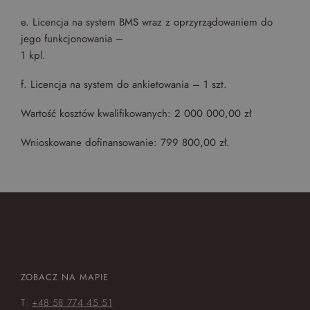
e. Licencja na system BMS wraz z oprzyrządowaniem do
jego funkcjonowania –
1 kpl.
f. Licencja na system do ankietowania – 1 szt.
Wartość kosztów kwalifikowanych: 2 000 000,00 zł
Wnioskowane dofinansowanie: 799 800,00 zł.
ZOBACZ NA MAPIE
T:
+48 58 774 45 51