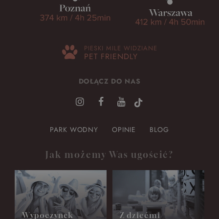
PIESKI MILE WIDZIANE
PET FRIENDLY
DOŁĄCZ DO NAS
PARK WODNY
OPINIE
BLOG
Jak możemy Was ugościć?
Wypoczynek
Z dziećmi