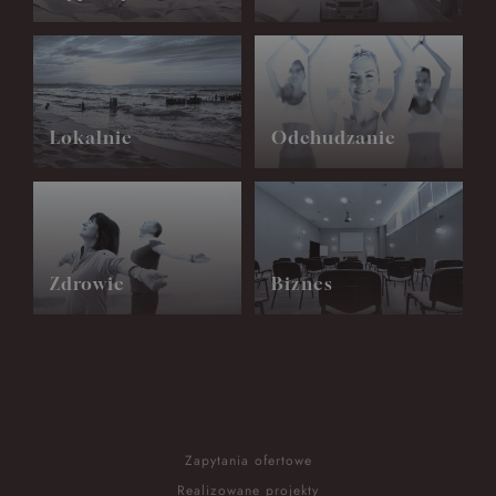
Lokalnie
Odchudzanie
Zdrowie
Biznes
Zapytania ofertowe
Realizowane projekty