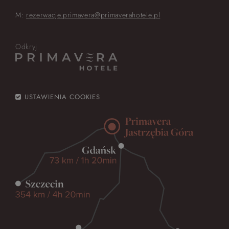
M:
rezerwacje.primavera@primaverahotele.pl
Odkryj
USTAWIENIA COOKIES