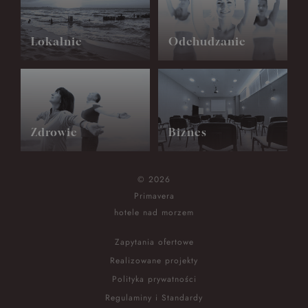
Lokalnie
Odchudzanie
Zdrowie
Biznes
© 2026
Primavera
hotele nad morzem
Zapytania ofertowe
Realizowane projekty
Polityka prywatności
Regulaminy i Standardy