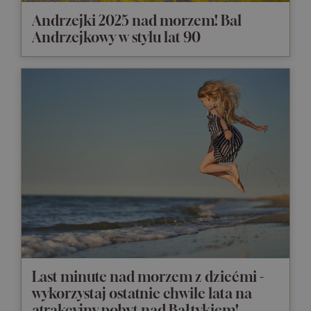
Andrzejki 2025 nad morzem! Bal
Andrzejkowy w stylu lat 90
Last minute nad morzem z dziećmi -
wykorzystaj ostatnie chwile lata na
atrakcyjny pobyt nad Bałtykiem!