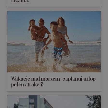
idealna?
Wakacje nad morzem - zaplanuj urlop
pełen atrakcji!