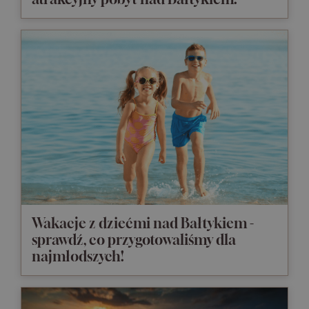
Wakacje z dziećmi nad Bałtykiem -
sprawdź, co przygotowaliśmy dla
najmłodszych!