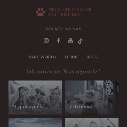
PIESKI MILE WIDZIANE
PET FRIENDLY
DOŁĄCZ DO NAS
PARK WODNY
OPINIE
BLOG
Jak możemy Was ugościć?
Wypoczynek
Z dziećmi