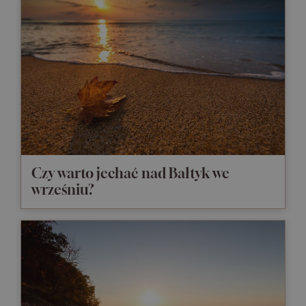
Czy warto jechać nad Bałtyk we
wrześniu?