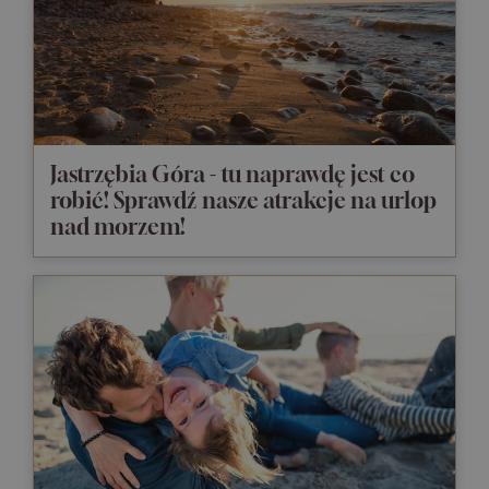
Jastrzębia Góra - tu naprawdę jest co
robić! Sprawdź nasze atrakcje na urlop
nad morzem!