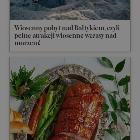
Wiosenny pobyt nad Bałtykiem, czyli
pełne atrakcji wiosenne wczasy nad
morzem!