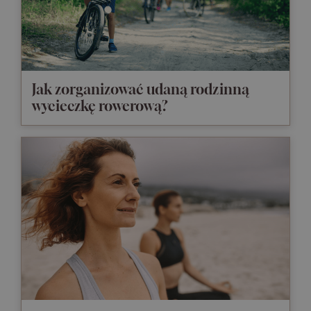
Jak zorganizować udaną rodzinną
wycieczkę rowerową?