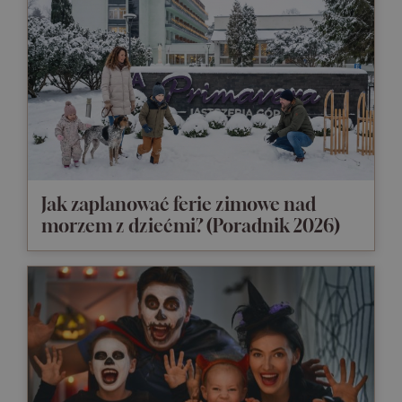
Jak zaplanować ferie zimowe nad
morzem z dziećmi? (Poradnik 2026)