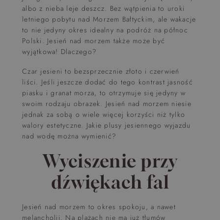
albo z nieba leje deszcz. Bez wątpienia to uroki
letniego pobytu nad Morzem Bałtyckim, ale wakacje
to nie jedyny okres idealny na podróż na północ
Polski. Jesień nad morzem także może być
wyjątkowa! Dlaczego?
Czar jesieni to bezsprzecznie złoto i czerwień
liści. Jeśli jeszcze dodać do tego kontrast jasność
piasku i granat morza, to otrzymuje się jedyny w
swoim rodzaju obrazek. Jesień nad morzem niesie
jednak za sobą o wiele więcej korzyści niż tylko
walory estetyczne. Jakie plusy jesiennego wyjazdu
nad wodę można wymienić?
Wyciszenie przy
dźwiękach fal
Jesień nad morzem to okres spokoju, a nawet
melancholii. Na plażach nie ma już tłumów