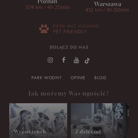
PIESKI MILE WIDZIANE
PET FRIENDLY
DOŁĄCZ DO NAS
PARK WODNY
OPINIE
BLOG
Jak możemy Was ugościć?
Wypoczynek
Z dziećmi