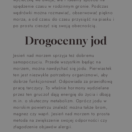
spędzenie czasu w rodzinnym gronie. Podczas
wędrówki można rozmawiać, obserwować piękno
morza, a od czasu do czasu przysiąść na piasku i
po prostu cieszyć się swoją obecnością.
Drogocenny jod
Jesień nad morzem sprzyja też dobremu
samopoczuciu. Przede wszystkim będąc na
morzem, można nawdychać się jodu. Pierwiastek
ten jest niezwykle potrzebny organizmowi, aby
dobrze funkcjonował. Odpowiada za prawidłową
pracę tarczycy. To właśnie hormony wydzielane
przez ten gruczoł dają energię do życia i dbają
m.in. o skuteczny metabolizm. Oprócz jodu w
morskim powietrzu znaleźć można także brom,
magnez czy wapń. Jesień nad morzem to prosta
metoda na zwiększenie swojej odporności czy
złagodzenie objawów alergii.