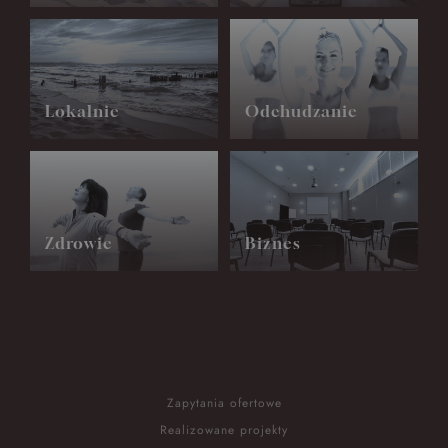
Lokalnie
Odchudzanie
Zdrowie
Biznes
Zapytania ofertowe
Realizowane projekty