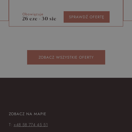
Obowiązuje
SPRAWDŹ OFERTĘ
26 cze - 30 sie
ZOBACZ WSZYSTKIE OFERTY
ZOBACZ NA MAPIE
T:
+48 58 774 45 51