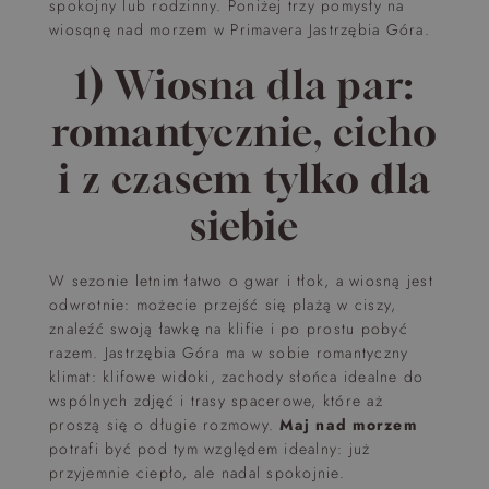
spokojny lub rodzinny. Poniżej trzy pomysły na
wiosqnę nad morzem w Primavera Jastrzębia Góra.
1) Wiosna dla par:
romantycznie, cicho
i z czasem tylko dla
siebie
W sezonie letnim łatwo o gwar i tłok, a wiosną jest
odwrotnie: możecie przejść się plażą w ciszy,
znaleźć swoją ławkę na klifie i po prostu pobyć
razem. Jastrzębia Góra ma w sobie romantyczny
klimat: klifowe widoki, zachody słońca idealne do
wspólnych zdjęć i trasy spacerowe, które aż
proszą się o długie rozmowy.
Maj nad morzem
potrafi być pod tym względem idealny: już
przyjemnie ciepło, ale nadal spokojnie.