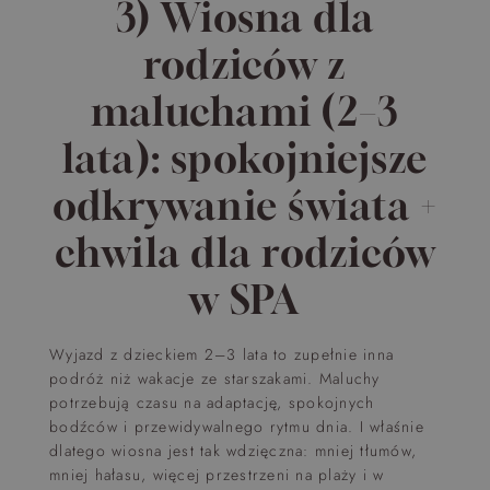
3) Wiosna dla
rodziców z
maluchami (2–3
lata): spokojniejsze
odkrywanie świata +
chwila dla rodziców
w SPA
Wyjazd z dzieckiem 2–3 lata to zupełnie inna
podróż niż wakacje ze starszakami. Maluchy
potrzebują czasu na adaptację, spokojnych
bodźców i przewidywalnego rytmu dnia. I właśnie
dlatego wiosna jest tak wdzięczna: mniej tłumów,
mniej hałasu, więcej przestrzeni na plaży i w