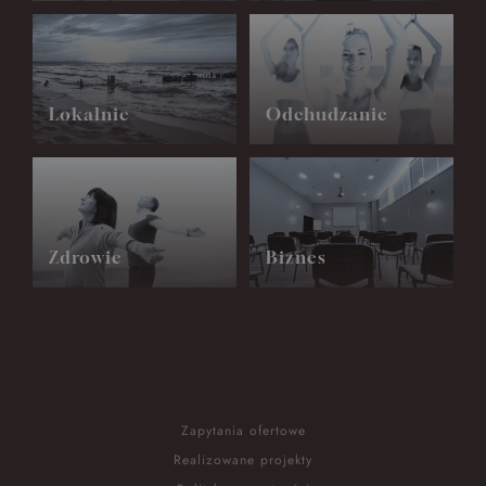
Lokalnie
Odchudzanie
Zdrowie
Biznes
Zapytania ofertowe
Realizowane projekty