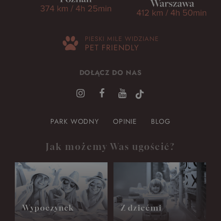
PIESKI MILE WIDZIANE
PET FRIENDLY
DOŁĄCZ DO NAS
PARK WODNY
OPINIE
BLOG
Jak możemy Was ugościć?
Wypoczynek
Z dziećmi