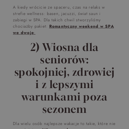
A kiedy wrócicie ze spaceru, czas na relaks w
strefie wellness: basen, jacuzzi, świat saun i
zabiegi w SPA. Dla takich chwil stworzyliśmy
chociażby pakiet:
Romantyczny weekend w SPA
we dwoje
:
2) Wiosna dla
seniorów:
spokojniej, zdrowiej
i z lepszymi
warunkami poza
sezonem
Dla wielu osób najlepsze wakacje to takie, które nie