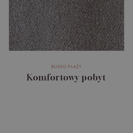
BLISKO PLAŻY
Komfortowy pobyt