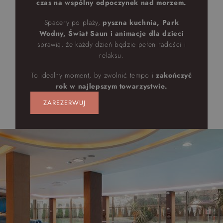
czas na wspólny odpoczynek nad morzem.
Spacery po plaży,
pyszna kuchnia, Park
Wodny, Świat Saun i animacje dla dzieci
sprawią, że każdy dzień będzie pełen radości i
relaksu.
To idealny moment, by zwolnić tempo i
zakończyć
rok w najlepszym towarzystwie.
ZAREZERWUJ