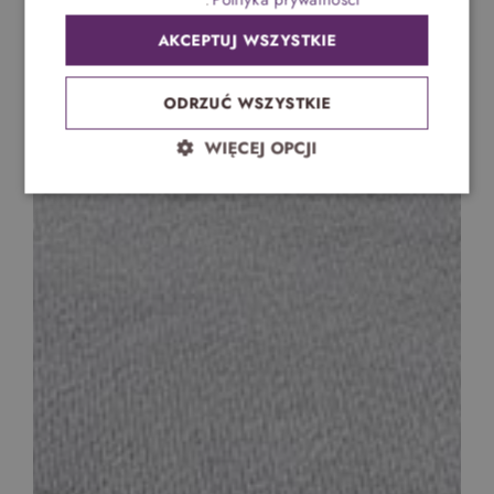
Ustawieniach plików cookie
.
AKCEPTUJ WSZYSTKIE
ODRZUĆ WSZYSTKIE
WIĘCEJ OPCJI