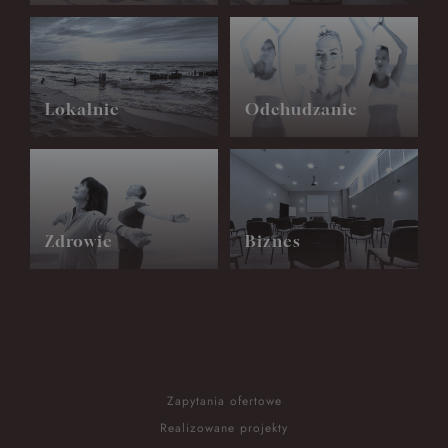
Lokalnie
Odchudzanie
Zdrowie
Biznes
Zapytania ofertowe
Realizowane projekty