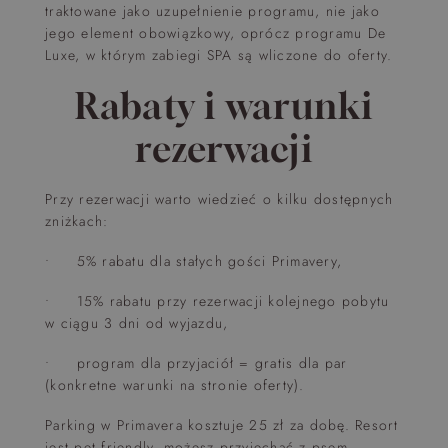
traktowane jako uzupełnienie programu, nie jako
jego element obowiązkowy, oprócz programu De
Luxe, w którym zabiegi SPA są wliczone do oferty.
Rabaty i warunki
rezerwacji
Przy rezerwacji warto wiedzieć o kilku dostępnych
zniżkach:
• 5% rabatu dla stałych gości Primavery,
• 15% rabatu przy rezerwacji kolejnego pobytu
w ciągu 3 dni od wyjazdu,
• program dla przyjaciół = gratis dla par
(konkretne warunki na stronie oferty).
Parking w Primavera kosztuje 25 zł za dobę. Resort
jest pet friendly, możesz przyjechać z psem.