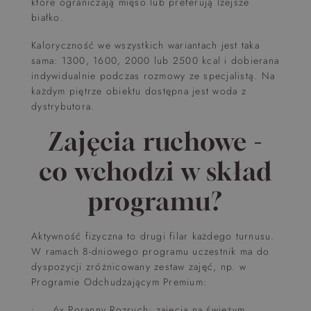
które ograniczają mięso lub preferują lżejsze
białko.
Kaloryczność we wszystkich wariantach jest taka
sama: 1300, 1600, 2000 lub 2500 kcal i dobierana
indywidualnie podczas rozmowy ze specjalistą. Na
każdym piętrze obiektu dostępna jest woda z
dystrybutora.
Zajęcia ruchowe -
co wchodzi w skład
programu?
Aktywność fizyczna to drugi filar każdego turnusu.
W ramach 8-dniowego programu uczestnik ma do
dyspozycji zróżnicowany zestaw zajęć, np. w
Programie Odchudzającym Premium:
• 6x Poranny Rozruch: zajęcia na świeżym