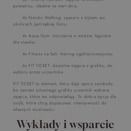
powietrzu, idealne na start dnia,
• 4x Nordic Walking: spacery z kijkami po
okolicach Jastrzębiej Góry,
• 4x Aqua Gym: ćwiczenia w wodzie, łagodne
dla stawów,
• 4x Fitness na Sali: trening ogólnorozwojowy,
• 6x FIT TICKET: dowolne zajęcia z grafiku, do
wyboru przez uczestnika.
FIT TICKET to element, który daje sporo swobody,
bo zamiast sztywnego grafiku uczestnik wybiera
zajęcia, które mu odpowiadają. To dobra opcja dla
osób, które chcą dopasować intensywność do
własnych możliwości.
Wykłady i wsparcie