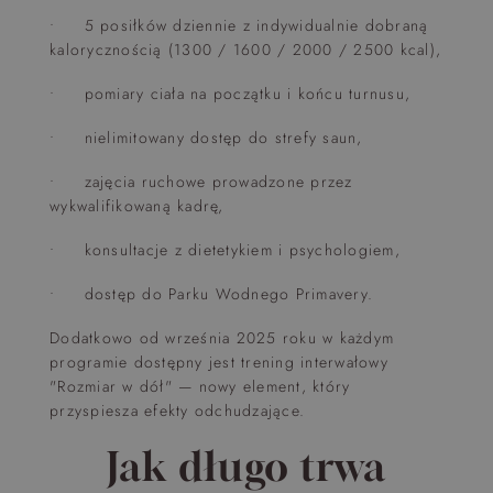
• 5 posiłków dziennie z indywidualnie dobraną
kalorycznością (1300 / 1600 / 2000 / 2500 kcal),
• pomiary ciała na początku i końcu turnusu,
• nielimitowany dostęp do strefy saun,
• zajęcia ruchowe prowadzone przez
wykwalifikowaną kadrę,
• konsultacje z dietetykiem i psychologiem,
• dostęp do Parku Wodnego Primavery.
Dodatkowo od września 2025 roku w każdym
programie dostępny jest trening interwałowy
"Rozmiar w dół" — nowy element, który
przyspiesza efekty odchudzające.
Jak długo trwa