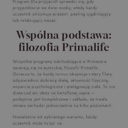
Program Dla przyjaciół sprawdzi się, gdy
przyjeżdżacie we dwie osoby, wtedy każdy
uczestnik otrzymuje prezent: peeling ujędrniający
lub relaksujący masaż.
Wspólna podstawa:
filozofia Primalife
Wszystkie programy odchudzające w Primavera
opierają się na autorskiej filozofii Primalife.
Oznacza to, że każdy turnus obejmuje cztery filary:
odpowiednio dobraną dietę, aktywność fizyczną,
wsparcie psychologiczne i pielęgnację ciała. To nie
dieta-cud ani obóz na kartoflanej zupie —
podejście jest kompleksowe i zakłada, że trwała
zmiana zachodzi jednocześnie na kilku poziomach.
Niezależnie od wybranego wariantu, każdy
uczestnik może liczyć na: