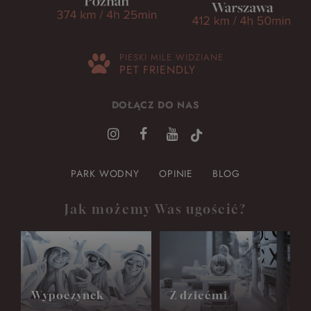
PIESKI MILE WIDZIANE
PET FRIENDLY
DOŁĄCZ DO NAS
PARK WODNY
OPINIE
BLOG
Jak możemy Was ugościć?
Wypoczynek
Z dziećmi