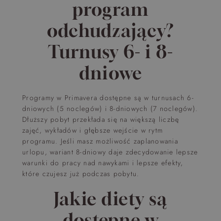
program
odchudzający?
Turnusy 6- i 8-
dniowe
Programy w Primavera dostępne są w turnusach 6-
dniowych (5 noclegów) i 8-dniowych (7 noclegów).
Dłuższy pobyt przekłada się na większą liczbę
zajęć, wykładów i głębsze wejście w rytm
programu. Jeśli masz możliwość zaplanowania
urlopu, wariant 8-dniowy daje zdecydowanie lepsze
warunki do pracy nad nawykami i lepsze efekty,
które czujesz już podczas pobytu.
Jakie diety są
dostępne w