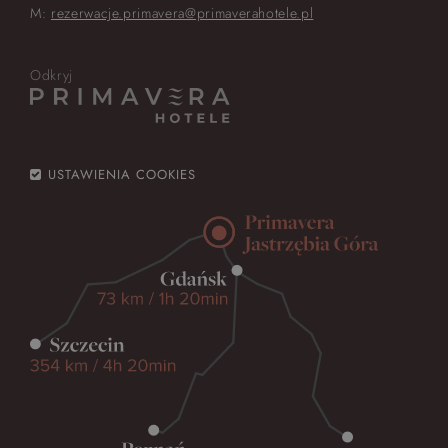
M:
rezerwacje.primavera@primaverahotele.pl
Odkryj
USTAWIENIA COOKIES