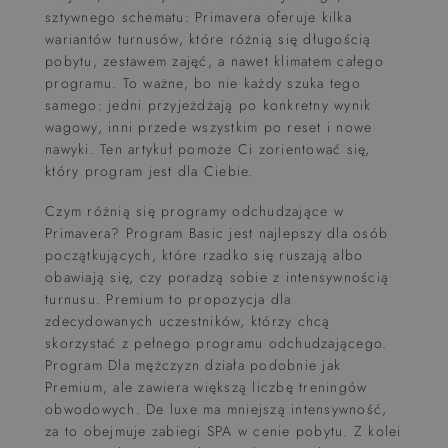
sztywnego schematu: Primavera oferuje kilka
wariantów turnusów, które różnią się długością
pobytu, zestawem zajęć, a nawet klimatem całego
programu. To ważne, bo nie każdy szuka tego
samego: jedni przyjeżdżają po konkretny wynik
wagowy, inni przede wszystkim po reset i nowe
nawyki. Ten artykuł pomoże Ci zorientować się,
który program jest dla Ciebie.
Czym różnią się programy odchudzające w
Primavera? Program Basic jest najlepszy dla osób
początkujących, które rzadko się ruszają albo
obawiają się, czy poradzą sobie z intensywnością
turnusu. Premium to propozycja dla
zdecydowanych uczestników, którzy chcą
skorzystać z pełnego programu odchudzającego.
Program Dla mężczyzn działa podobnie jak
Premium, ale zawiera większą liczbę treningów
obwodowych. De luxe ma mniejszą intensywność,
za to obejmuje zabiegi SPA w cenie pobytu. Z kolei