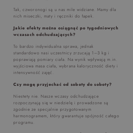
Tak, czworonogi są u nas mile widziane. Mamy dla
nich miseczki, maty i ręczniki do łapek.
Jakie efekty można osiągnąć po tygodniowych
wczasach odchudzających?
To bardzo indywidualna sprawa, jednak
standardowo nasi uczestnicy zrzucają 1–3 kg i
poprawiają pomiary ciała. Na wynik wpływają m.in.
wyjściowa masa ciała, wybrana kaloryczność diety i
intensywność zajęć.
Czy mogę przyjechać od soboty do soboty?
Niestety nie. Nasze wczasy odchudzające
rozpoczynają się w niedzielę i prowadzone są
zgodnie ze specjalnie przygotowanym
harmonogramem, który gwarantuje spójność całego
programu.