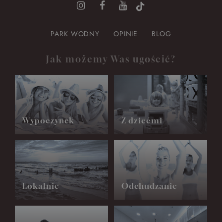
PARK WODNY
OPINIE
BLOG
Jak możemy Was ugościć?
Wypoczynek
Z dziećmi
Lokalnie
Odchudzanie