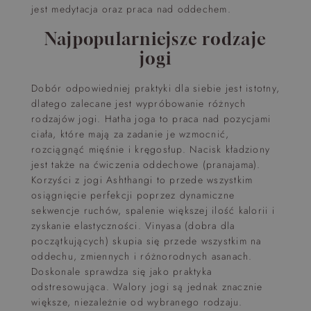
jest medytacja oraz praca nad oddechem.
Najpopularniejsze rodzaje
jogi
Dobór odpowiedniej praktyki dla siebie jest istotny,
dlatego zalecane jest wypróbowanie różnych
rodzajów jogi. Hatha joga to praca nad pozycjami
ciała, które mają za zadanie je wzmocnić,
rozciągnąć mięśnie i kręgosłup. Nacisk kładziony
jest także na ćwiczenia oddechowe (pranajama).
Korzyści z jogi Ashthangi to przede wszystkim
osiągnięcie perfekcji poprzez dynamiczne
sekwencje ruchów, spalenie większej ilość kalorii i
zyskanie elastyczności. Vinyasa (dobra dla
początkujących) skupia się przede wszystkim na
oddechu, zmiennych i różnorodnych asanach.
Doskonale sprawdza się jako praktyka
odstresowująca. Walory jogi są jednak znacznie
większe, niezależnie od wybranego rodzaju.