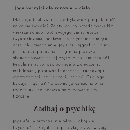
Joga korzyści dla zdrowia – ciało
Dlaczego ta aktywność zdobyła wielką popularność
na całym świecie? Zalety jogi to przede wszystkim
większa świadomość swojego ciała, lepsza
(wyprostowana) postawa, uelastycznienie mięśni
oraz ich wzmocnienie. Joga na kręgosłup i plecy
jest bardzo polecana – łagodna praktyka
skoncentrowana na tej części ciała uśmierza ból.
Regularna aktywność pomaga w zwiększeniu
mobilności, poprawie koordynacji ruchowej i
wytrzymałości, zmniejszeniu napięć. Czy joga
buduje mięśnie? Na pewno je wzmacnia oraz
regeneruje, co pozwala na budowanie siły
fizycznej.
Zadbaj o psychikę
Joga efekty przynosi nie tylko w obrębie
fizyczności. Regularnie praktykujący zauważają