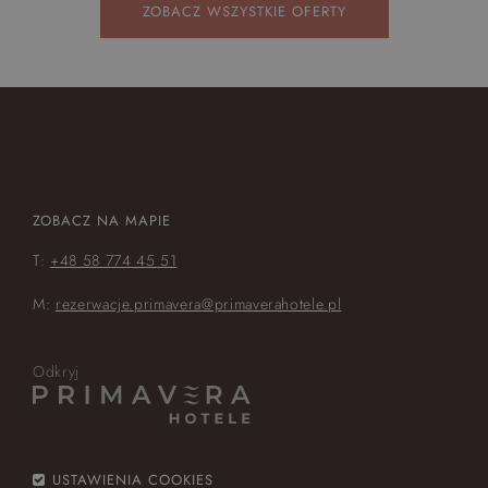
ZOBACZ WSZYSTKIE OFERTY
ZOBACZ NA MAPIE
T:
+48 58 774 45 51
M:
rezerwacje.primavera@primaverahotele.pl
Odkryj
USTAWIENIA COOKIES