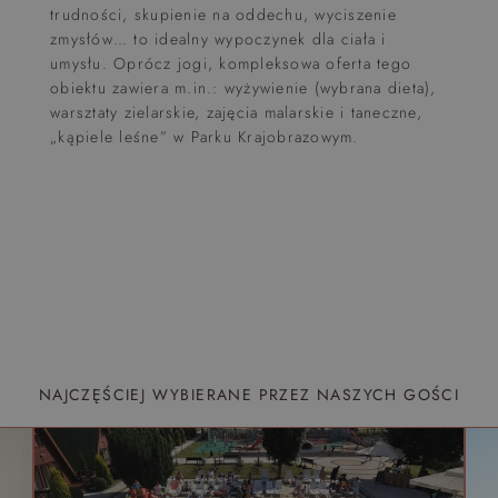
trudności, skupienie na oddechu, wyciszenie
zmysłów… to idealny wypoczynek dla ciała i
umysłu. Oprócz jogi, kompleksowa oferta tego
obiektu zawiera m.in.: wyżywienie (wybrana dieta),
warsztaty zielarskie, zajęcia malarskie i taneczne,
„kąpiele leśne” w Parku Krajobrazowym.
NAJCZĘŚCIEJ WYBIERANE PRZEZ NASZYCH GOŚCI