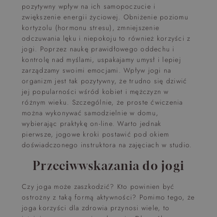
pozytywny wpływ na ich samopoczucie i
zwiększenie energii życiowej. Obniżenie poziomu
kortyzolu (hormonu stresu), zmniejszenie
odczuwania lęku i niepokoju to również korzyści z
jogi. Poprzez naukę prawidłowego oddechu i
kontrolę nad myślami, uspakajamy umysł i lepiej
zarządzamy swoimi emocjami. Wpływ jogi na
organizm jest tak pozytywny, że trudno się dziwić
jej popularności wśród kobiet i mężczyzn w
różnym wieku. Szczególnie, że proste ćwiczenia
można wykonywać samodzielnie w domu,
wybierając praktykę on-line. Warto jednak
pierwsze, jogowe kroki postawić pod okiem
doświadczonego instruktora na zajęciach w studio.
Przeciwwskazania do jogi
Czy joga może zaszkodzić? Kto powinien być
ostrożny z taką formą aktywności? Pomimo tego, że
joga korzyści dla zdrowia przynosi wiele, to