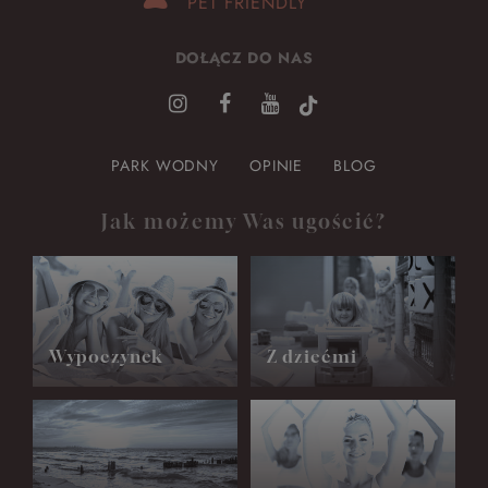
PET FRIENDLY
DOŁĄCZ DO NAS
PARK WODNY
OPINIE
BLOG
Jak możemy Was ugościć?
Wypoczynek
Z dziećmi