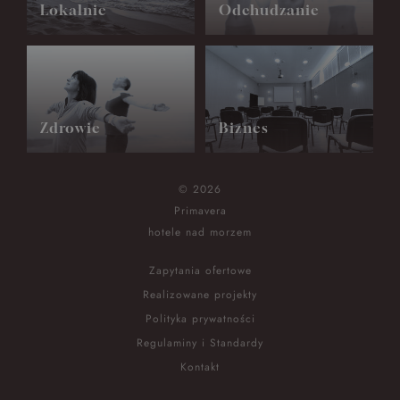
Lokalnie
Odchudzanie
Zdrowie
Biznes
© 2026
Primavera
hotele nad morzem
Zapytania ofertowe
Realizowane projekty
Polityka prywatności
Regulaminy i Standardy
Kontakt