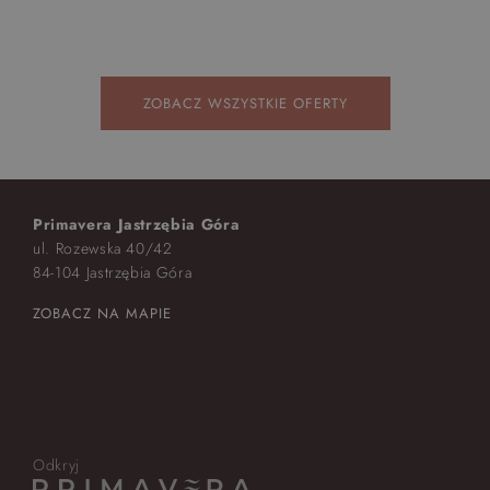
ZOBACZ WSZYSTKIE OFERTY
Primavera Jastrzębia Góra
ul. Rozewska 40/42
84-104 Jastrzębia Góra
ZOBACZ NA MAPIE
Odkryj