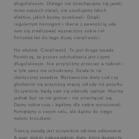
długofalowym. Dlatego nie zniechęcajmy się jeżeli,
mimo naszych starań, nie uzyskujemy takich
efektów, jakich byśmy oczekiwali. Dzięki
regularnym treningom i diecie z pewnością uda
nam się zrealizować wyznaczony sobie cel.
Potrzeba też do tego dużej cierpliwości.
No właśnie. Cierpliwość. To jest druga zasada.
Powtórzę, że proces odchudzania jest czymś
długofalowym. Nie przytyliśmy przecież w tydzień i
w tyle samo nie schudniemy. Działa to na
identycznej zasadzie. Błyskawiczne diety cud czy
głodzenie się przyniosą więcej szkody niż pożytku.
Oczywiście, będą nam się zdarzały zastoje. Musimy
jednak być na nie gotowi i nie zniechęcać się.
Dajmy sobie czas i bądźmy dla siebie wyrozumiali.
Pamiętajmy o swoim celu, ale dążmy do niego
małymi kroczkami.
Trzecią zasadą jest oczywiście zdrowe odżywianie.
A więc dobór odpowiedniej diety, która dostarczy