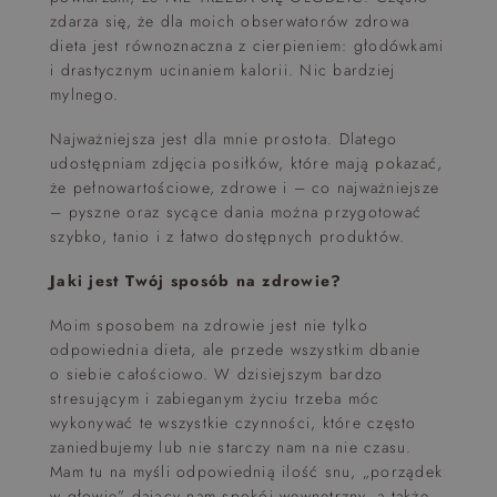
zdarza się, że dla moich obserwatorów zdrowa
dieta jest równoznaczna z cierpieniem: głodówkami
i drastycznym ucinaniem kalorii. Nic bardziej
mylnego.
Najważniejsza jest dla mnie prostota. Dlatego
udostępniam zdjęcia posiłków, które mają pokazać,
że pełnowartościowe, zdrowe i – co najważniejsze
– pyszne oraz sycące dania można przygotować
szybko, tanio i z łatwo dostępnych produktów.
Jaki jest Twój sposób na zdrowie?
Moim sposobem na zdrowie jest nie tylko
odpowiednia dieta, ale przede wszystkim dbanie
o siebie całościowo. W dzisiejszym bardzo
stresującym i zabieganym życiu trzeba móc
wykonywać te wszystkie czynności, które często
zaniedbujemy lub nie starczy nam na nie czasu.
Mam tu na myśli odpowiednią ilość snu, „porządek
w głowie” dający nam spokój wewnętrzny, a także