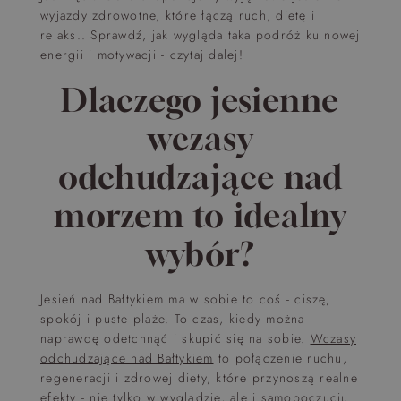
wyjazdy zdrowotne, które łączą ruch, dietę i
relaks.. Sprawdź, jak wygląda taka podróż ku nowej
energii i motywacji - czytaj dalej!
Dlaczego jesienne
wczasy
odchudzające nad
morzem to idealny
wybór?
Jesień nad Bałtykiem ma w sobie to coś - ciszę,
spokój i puste plaże. To czas, kiedy można
naprawdę odetchnąć i skupić się na sobie.
Wczasy
odchudzające nad Bałtykiem
to połączenie ruchu,
regeneracji i zdrowej diety, które przynoszą realne
efekty - nie tylko w wyglądzie, ale i samopoczuciu.