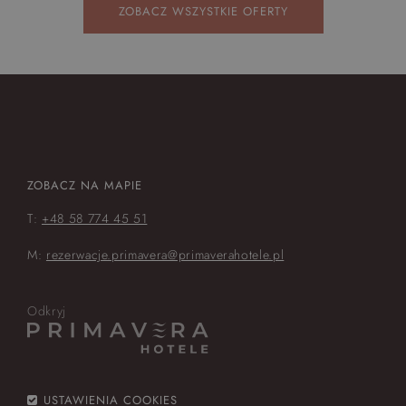
ZOBACZ WSZYSTKIE OFERTY
ZOBACZ NA MAPIE
T:
+48 58 774 45 51
M:
rezerwacje.primavera@primaverahotele.pl
Odkryj
USTAWIENIA COOKIES