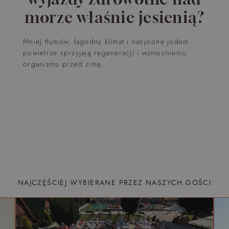
morze właśnie jesienią?
Mniej tłumów, łagodny klimat i nasycone jodem
powietrze sprzyjają regeneracji i wzmocnieniu
organizmu przed zimą.
NAJCZĘŚCIEJ WYBIERANE PRZEZ NASZYCH GOŚCI