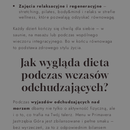
Zajęcia relaksacyjne i regeneracyjne
–
stretching, pilates, body&mind i relaks w strefie
wellness, które pozwalają odzyskać równowagę.
Każdy dzień kończy się chwilą dla siebie – w
saunie, na masażu lub podczas wspólnego
wieczoru integracyjnego. Bo w końcu równowaga
to podstawa zdrowego stylu życia.
Jak wygląda dieta
podczas wczasów
odchudzających?
Podczas
wyjazdów odchudzających nad
morzem
dbamy nie tylko o aktywność fizyczną, ale
i o to, co trafia na Twój talerz. Menu w Primavera
Jastrzębia Góra jest zbilansowane i pełne smaku –
bez wyrzeczeń, za to z odpowiednim bilansem