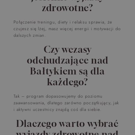
zdrowotne?
Połączenie treningu, diety i relaksu sprawia, że
czujesz się lżej, masz więcej energii i motywacji do
dalszych zmian.
Czy wczasy
odchudzające nad
Bałtykiem są dla
każdego?
Tak – program dopasowujemy do poziomu
zaawansowania, dlatego zarówno początkujący, jak
i aktywni uczestnicy znajdą coś dla siebie.
Dlaczego warto wybrać
wyjazdy zdrowotne nad