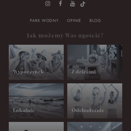
PARK WODNY
OPINIE
BLOG
Jak możemy Was ugościć?
Wypoczynek
Z dziećmi
Lokalnie
Odchudzanie