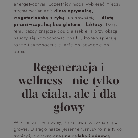
energetycznym. Uczestnicy mogą wybierać między
trzema wariantami:
dietą optymalną,
wegetariańską z rybą
lub nowością –
dietą
przeciwzapalną bez glutenu i laktozy
. Dzięki
temu każdy znajdzie coś dla siebie, a przy okazji
nauczy się komponować posiłki, które wspierają
formę i samopoczucie także po powrocie do
domu.
Regeneracja i
wellness - nie tylko
dla ciała, ale i dla
głowy
W Primavera wierzymy, że zdrowie zaczyna się w
głowie. Dlatego nasze jesienne turnusy to nie tylko
treningi, ale także
czas na relaks i odnowę