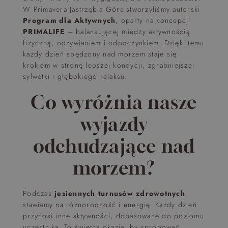
W Primavera Jastrzębia Góra stworzyliśmy autorski
Program dla Aktywnych
, oparty na koncepcji
PRIMALIFE
– balansującej między aktywnością
fizyczną, odżywianiem i odpoczynkiem. Dzięki temu
każdy dzień spędzony nad morzem staje się
krokiem w stronę lepszej kondycji, zgrabniejszej
sylwetki i głębokiego relaksu.
Co wyróżnia nasze
wyjazdy
odchudzające nad
morzem?
Podczas
jesiennych turnusów zdrowotnych
stawiamy na różnorodność i energię. Każdy dzień
przynosi inne aktywności, dopasowane do poziomu
uczestnika. To świetna okazja, by spróbować