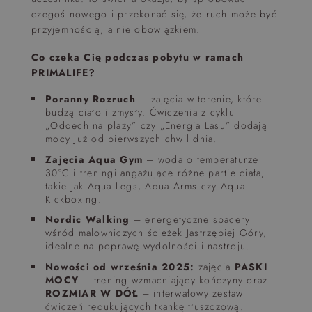
czegoś nowego i przekonać się, że ruch może być
przyjemnością, a nie obowiązkiem.
Co czeka Cię podczas pobytu w ramach
PRIMALIFE?
Poranny Rozruch
– zajęcia w terenie, które
budzą ciało i zmysły. Ćwiczenia z cyklu
„Oddech na plaży” czy „Energia Lasu” dodają
mocy już od pierwszych chwil dnia.
Zajęcia Aqua Gym
– woda o temperaturze
30°C i treningi angażujące różne partie ciała,
takie jak Aqua Legs, Aqua Arms czy Aqua
Kickboxing.
Nordic Walking
– energetyczne spacery
wśród malowniczych ścieżek Jastrzębiej Góry,
idealne na poprawę wydolności i nastroju.
Nowości od września 2025:
zajęcia
PASKI
MOCY
– trening wzmacniający kończyny oraz
ROZMIAR W DÓŁ
– interwałowy zestaw
ćwiczeń redukujących tkankę tłuszczową.