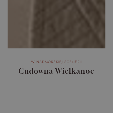
W NADMORSKIEJ SCENERII
Cudowna Wielkanoc