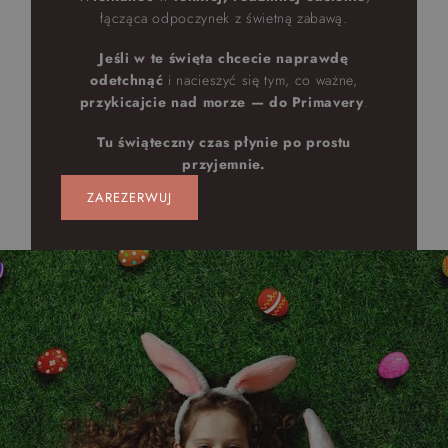
łącząca odpoczynek z świetną zabawą.
Jeśli w te święta chcecie naprawdę
odetchnąć
i nacieszyć się tym, co ważne,
przykicajcie nad morze — do Primavery
.
Tu świąteczny czas płynie po prostu
przyjemnie.
ZAREZERWUJ