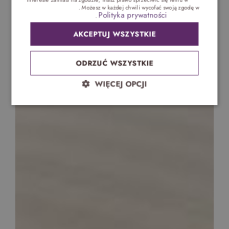
Ustawieniach reklam
. Możesz w każdej chwili wycofać swoją zgodę w
Polityka prywatności
Ustawieniach plików cookie
.
AKCEPTUJ WSZYSTKIE
ODRZUĆ WSZYSTKIE
WIĘCEJ OPCJI