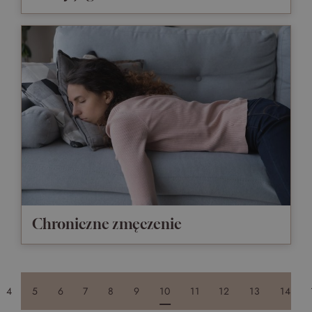
Chroniczne zmęczenie
4
5
6
7
8
9
10
11
12
13
14