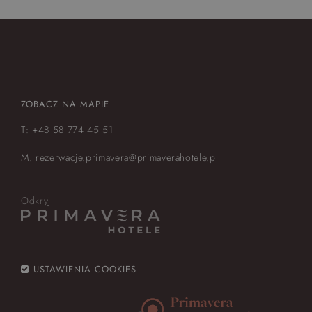
ZOBACZ NA MAPIE
T:
+48 58 774 45 51
M:
rezerwacje.primavera@primaverahotele.pl
Odkryj
USTAWIENIA COOKIES