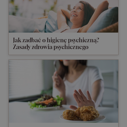
Jak zadbać o higienę psychiczną?
Zasady zdrowia psychicznego