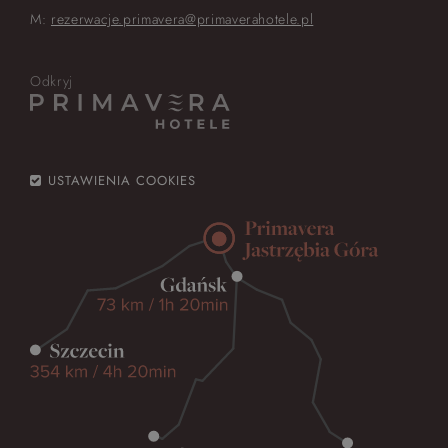
M:
rezerwacje.primavera@primaverahotele.pl
Odkryj
USTAWIENIA COOKIES