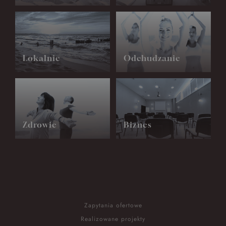
Lokalnie
Odchudzanie
Zdrowie
Biznes
Zapytania ofertowe
Realizowane projekty