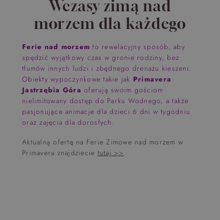
Wczasy zimą nad
morzem dla każdego
Ferie nad morzem
to rewelacyjny sposób, aby
spędzić wyjątkowy czas w gronie rodziny, bez
tłumów innych ludzi i zbędnego drenażu kieszeni.
Obiekty wypoczynkowe takie jak
Primavera
Jastrzębia Góra
oferują swoim gościom
nielimitowany dostęp do Parku Wodnego, a także
pasjonujące animacje dla dzieci 6 dni w tygodniu
oraz zajęcia dla dorosłych.
Aktualną ofertę na Ferie Zimowe nad morzem w
Primavera znajdziecie
tutaj >>