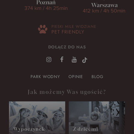
PIESKI MILE WIDZIANE
PET FRIENDLY
DOŁĄCZ DO NAS
PARK WODNY
OPINIE
BLOG
Jak możemy Was ugościć?
Wypoczynek
Z dziećmi