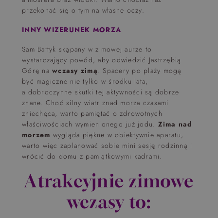
przekonać się o tym na własne oczy.
INNY WIZERUNEK MORZA
Sam Bałtyk skąpany w zimowej aurze to
wystarczający powód, aby odwiedzić Jastrzębią
Górę na
wczasy zimą
. Spacery po plaży mogą
być magiczne nie tylko w środku lata,
a dobroczynne skutki tej aktywności są dobrze
znane. Choć silny wiatr znad morza czasami
zniechęca, warto pamiętać o zdrowotnych
właściwościach wymienionego już jodu.
Zima nad
morzem
wygląda piękne w obiektywnie aparatu,
warto więc zaplanować sobie mini sesję rodzinną i
wrócić do domu z pamiątkowymi kadrami.
Atrakcyjnie zimowe
wczasy to: