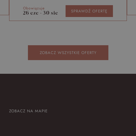
Obowiązuje
SPRAWDŹ OFERTĘ
26 cze - 30 sie
ZOBACZ WSZYSTKIE OFERTY
ZOBACZ NA MAPIE