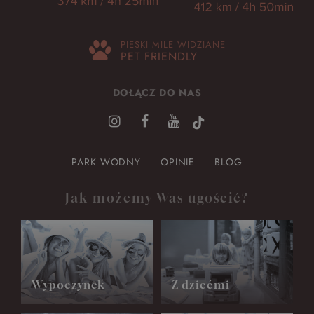
PIESKI MILE WIDZIANE
PET FRIENDLY
DOŁĄCZ DO NAS
PARK WODNY
OPINIE
BLOG
Jak możemy Was ugościć?
Wypoczynek
Z dziećmi