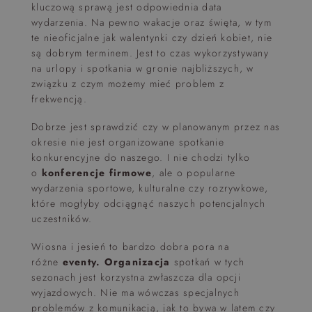
kluczową sprawą jest odpowiednia data
wydarzenia. Na pewno wakacje oraz święta, w tym
te nieoficjalne jak walentynki czy dzień kobiet, nie
są dobrym terminem. Jest to czas wykorzystywany
na urlopy i spotkania w gronie najbliższych, w
związku z czym możemy mieć problem z
frekwencją.
Dobrze jest sprawdzić czy w planowanym przez nas
okresie nie jest organizowane spotkanie
konkurencyjne do naszego. I nie chodzi tylko
o
konferencje firmowe
, ale o popularne
wydarzenia sportowe, kulturalne czy rozrywkowe,
które mogłyby odciągnąć naszych potencjalnych
uczestników.
Wiosna i jesień to bardzo dobra pora na
różne
eventy. Organizacja
spotkań w tych
sezonach jest korzystna zwłaszcza dla opcji
wyjazdowych. Nie ma wówczas specjalnych
problemów z komunikacją, jak to bywa w latem czy