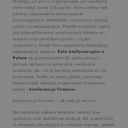
Wiedząc już
po co
organizowane jest spotkanie
warto zadać sobie kilka pytań, które ułatwią nam
później odpowiednie dostosowanie
poszczególnych elementów i stworzenie spójnej
całości przedsięwzięcia. Przede wszystkim ważne
jest zidentyfikowanie oczekiwanych efektów po
evencie oraz określenie profilu i liczby
uczestników. Dzięki temu znajdziemy najbardziej
odpowiednie miejsce.
Sale konferencyjne w
Polsce
są przystosowane do wielu sytuacji i
gotowe zarówno na kameralne, swobodne
spotkania, jak i na te bardziej spektakularne czy
prestiżowe. Kiedy już wiemy
gdzie
, pozostaje
kwestia
kiedy
najlepiej organizować biznesowe
eventy i
konferencje firmowe.
Konferencje firmowe – jak wybrać termin?
Bez wątpienia ciekawa tematyka, świetny plan
spotkania oraz dodatkowe atrakcje dla uczestników
to elementy decydujące o sukcesie imprezy. Jednak