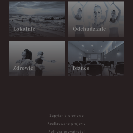
Lokalnie
Odchudzanie
Zdrowie
Biznes
Zapytania ofertowe
Realizowane projekty
Polityka prywatności