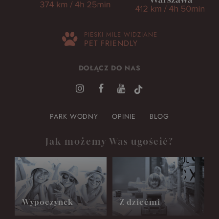
PIESKI MILE WIDZIANE
PET FRIENDLY
DOŁĄCZ DO NAS
PARK WODNY
OPINIE
BLOG
Jak możemy Was ugościć?
Wypoczynek
Z dziećmi