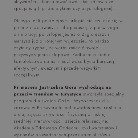
aktywności, skonsultować swój stan zdrowia ze
specjalistą (np. dietetykiem czy psychologiem).
Dlatego jeśli po kolejnym urlopie nie czujesz się w
pełni zrelaksowany, z sił opadasz już pierwszego
dnia pracy, po urlopie jesteś o 2kg cięższy i
marzysz już o kolejnym wyjeździe…to bardzo
czytelny sygnał, że warto zmienić swoje
przyzwyczajenia urlopowe. Zadbanie o siebie
kompleksowo da nam możliwość bycia bardziej
efektywnym, uważnym i przede wszystkim
szczęśliwym!
Primavera Jastrzębia Góra wychodząc na
przeciw trendom w turystyce
stworzyła specjalny
program dla swoich Gości. Wypoczynek dla
zdrowia w Primavera to pełnowartościowa roślinna
dieta, zajęcia aktywności fizycznej o niskiej i
średniej intensywności, zajęcia relaksacyjne,
Akademia Zdrowego Oddechu, cykl warsztatów i
wykładów prowadzonych przez specjalistów z