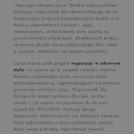
i lepszego samopoczucia. Obiekty wypoczynkowe
oferujące wypoczynek dla zdrowia skupiają się na
dostarczeniu Gościom kompleksowych działań m.in
doboru odpowiednich ćwiczeń i zajęć
relaksacyjnych, zbilansowanej diety opartej na
prozdrowotnych składnikach, dodatkowych atrakcji
na terenie obiektu (na przykład zabiegi SPA, relaks
w saunach, aktywności na świeżym powietrzu).
Coraz więcej osób pragnie
wypocząć w zdrowym
stylu
i na pewno ma to związek z bardzo szybkim
tempem codziennego życia, narzuconą sobie
wielozadaniowością, nagromadzającym się stresem,
poczuciem ulotności czasu. Wypoczynek dla
Zdrowia to restart zarówno dla ciała, ducha i
umysłu i coś więcej niż popularny do tej pory
wyjazd ALL INCLUSIVE. Podczas takiego
wypoczynku można nauczyć się zdrowych nawyków,
które wykorzystamy w życiu codziennym, poznać
lepiej swoje potrzeby, wypróbować nowych