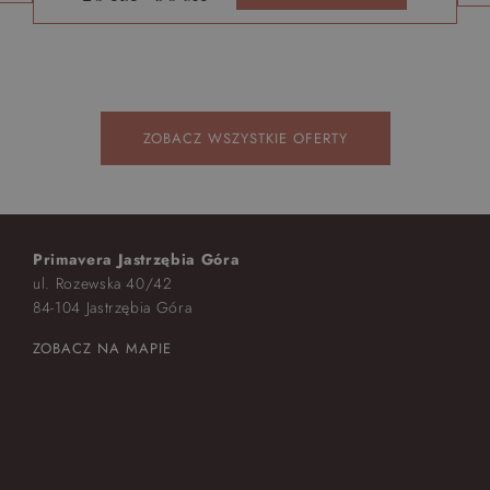
ZOBACZ WSZYSTKIE OFERTY
Primavera Jastrzębia Góra
ul. Rozewska 40/42
84-104 Jastrzębia Góra
ZOBACZ NA MAPIE