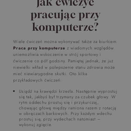
Jak ćwiczyć
pracując przy
komputerze?
Wiele ćwiczeń można wykonywać także za biurkiem.
Praca przy komputerze
z wiadomych względów
uniemożliwia wskoczenie w strój sportowy i
ćwiczenie co pół godziny. Pamiętaj jednak, że już
niewielki wkład w polepszenie stanu zdrowia może
mieć niewiarygodne skutki. Oto kilka
przykładowych ćwiczeń:
Usiądź na krawędzi krzesła. Następnie wyprostuj
się tak, jakbyś był trzymany za czubek głowy. W
rytm oddechu prostuj się i przykurczaj,
chowając głowę między ramiona razem z rotacją
w obręczach barkowych. Przy każdym wdechu
prostuj się, przy wydechach natomiast –
wykonuj zgięcie.