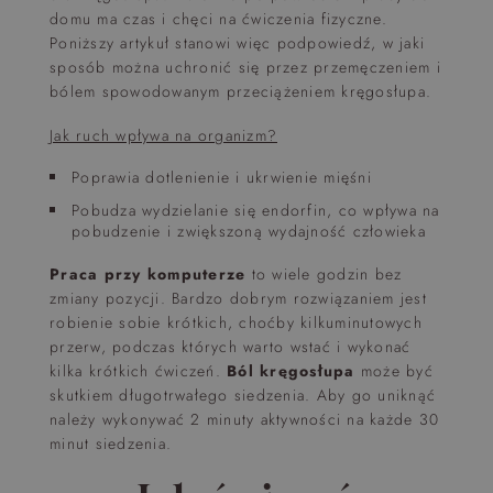
domu ma czas i chęci na ćwiczenia fizyczne.
Poniższy artykuł stanowi więc podpowiedź, w jaki
sposób można uchronić się przez przemęczeniem i
bólem spowodowanym przeciążeniem kręgosłupa.
Jak ruch wpływa na organizm?
Poprawia dotlenienie i ukrwienie mięśni
Pobudza wydzielanie się endorfin, co wpływa na
pobudzenie i zwiększoną wydajność człowieka
Praca przy komputerze
to wiele godzin bez
zmiany pozycji. Bardzo dobrym rozwiązaniem jest
robienie sobie krótkich, choćby kilkuminutowych
przerw, podczas których warto wstać i wykonać
kilka krótkich ćwiczeń.
Ból kręgosłupa
może być
skutkiem długotrwałego siedzenia. Aby go uniknąć
należy wykonywać 2 minuty aktywności na każde 30
minut siedzenia.