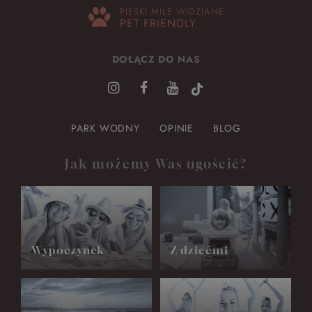
PIESKI MILE WIDZIANE
PET FRIENDLY
DOŁĄCZ DO NAS
PARK WODNY
OPINIE
BLOG
Jak możemy Was ugościć?
Wypoczynek
Z dziećmi