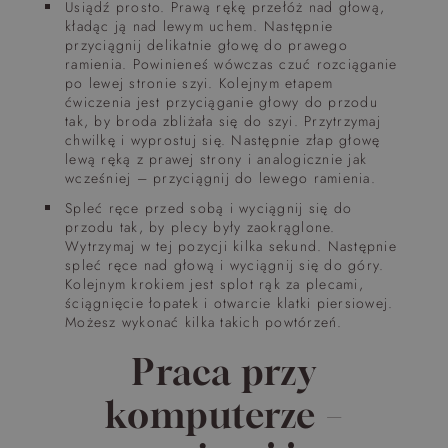
Usiądź prosto. Prawą rękę przełóż nad głową,
kładąc ją nad lewym uchem. Następnie
przyciągnij delikatnie głowę do prawego
ramienia. Powinieneś wówczas czuć rozciąganie
po lewej stronie szyi. Kolejnym etapem
ćwiczenia jest przyciąganie głowy do przodu
tak, by broda zbliżała się do szyi. Przytrzymaj
chwilkę i wyprostuj się. Następnie złap głowę
lewą ręką z prawej strony i analogicznie jak
wcześniej – przyciągnij do lewego ramienia.
Spleć ręce przed sobą i wyciągnij się do
przodu tak, by plecy były zaokrąglone.
Wytrzymaj w tej pozycji kilka sekund. Następnie
spleć ręce nad głową i wyciągnij się do góry.
Kolejnym krokiem jest splot rąk za plecami,
ściągnięcie łopatek i otwarcie klatki piersiowej.
Możesz wykonać kilka takich powtórzeń.
Praca przy
komputerze
–