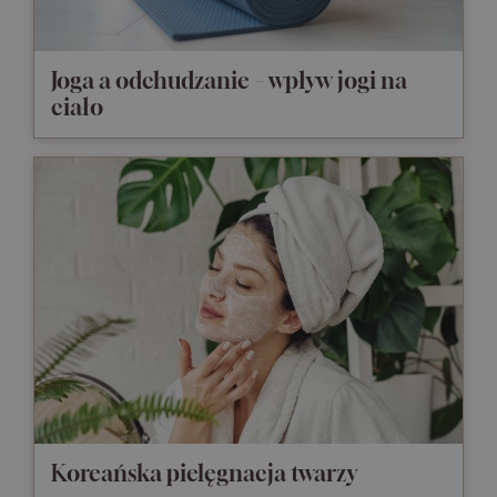
Joga a odchudzanie – wpływ jogi na
ciało
Koreańska pielęgnacja twarzy