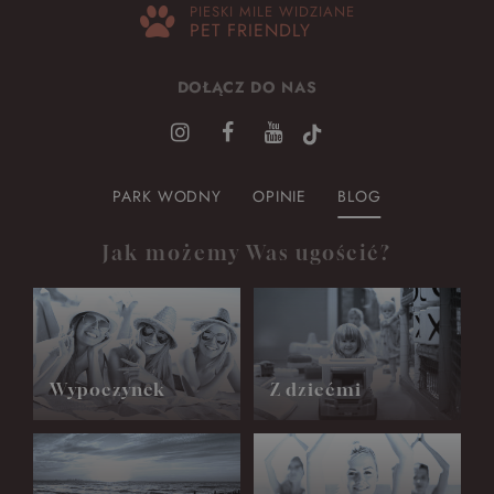
PIESKI MILE WIDZIANE
PET FRIENDLY
DOŁĄCZ DO NAS
PARK WODNY
OPINIE
BLOG
Jak możemy Was ugościć?
Wypoczynek
Z dziećmi