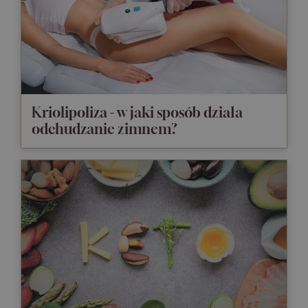
Kriolipoliza - w jaki sposób działa
odchudzanie zimnem?