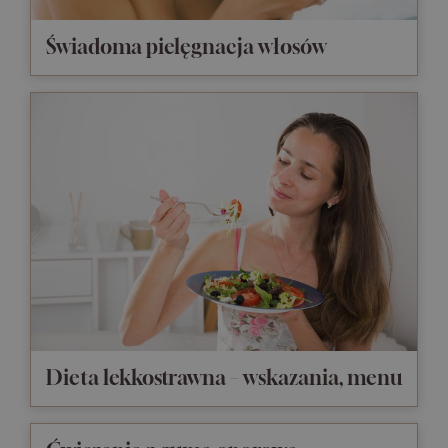
Świadoma pielęgnacja włosów
Dieta lekkostrawna – wskazania, menu