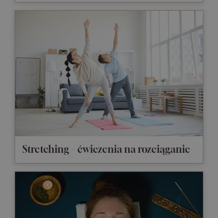
Stretching – ćwiczenia na rozciąganie