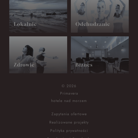
Lokalnie
Odchudzanie
Zdrowie
Biznes
© 2026
Primavera
hotele nad morzem
Zapytania ofertowe
Realizowane projekty
Polityka prywatności