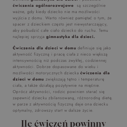
ćwiczenia ogólnorozwojowe
są szczególnie
ważne, gdy kiedy dziecko nie ma możliwości
wyjścia z domu. Warto również pamiętać o tym, że
spacer z dzieckiem często jest niewystarczający,
aby pobudzić całe ciało dziecko do ruchu. Temu
najlepiej sprzyja
gimnastyka dla dzieci.
Ćwiczenia dla dzieci w domu
definiuje się jako
aktywność fizyczną i pracę ciała z nieco większą
intensywnością niż podczas zwykłej, codziennej
aktywności. Dobrze dopasowane do wieku i
możliwości motorycznych dziecka
ćwiczenia dla
dzieci w domu
zwiększają tętno i temperaturę
ciała, a także działają pozytywnie na mięśnie.
Oprócz aktywności, rodzic powinien starać się
zapewnić dziecku zbilansowaną, różnorodną dietę.
w parze z aktywnością fizyczną daje ona dziecku
optymalny, zdrowszy start w dalsze życie.
Ile ćwiczeń powinny