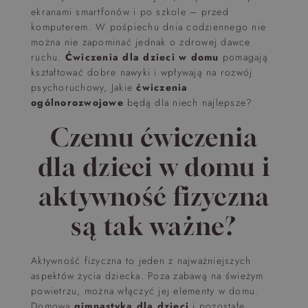
ekranami smartfonów i po szkole – przed
komputerem. W pośpiechu dnia codziennego nie
można nie zapominać jednak o zdrowej dawce
ruchu.
Ćwiczenia dla dzieci w domu
pomagają
kształtować dobre nawyki i wpływają na rozwój
psychoruchowy, Jakie
ćwiczenia
ogólnorozwojowe
będą dla niech najlepsze?
Czemu
ćwiczenia
dla dzieci w domu
i
aktywność fizyczna
są tak ważne?
Aktywność fizyczna to jeden z najważniejszych
aspektów życia dziecka. Poza zabawą na świeżym
powietrzu, można włączyć jej elementy w domu.
Domowa
gimnastyka dla dzieci
i pozostałe