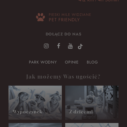
PIESKI MILE WIDZIANE
PET FRIENDLY
DOŁĄCZ DO NAS
PARK WODNY
OPINIE
BLOG
Jak możemy Was ugościć?
Wypoczynek
Z dziećmi