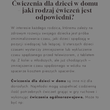
Ćwiczenia dla dzieci w domu
– jaki rodzaj ćwiczeń jest
odpowiedni?
W interesie każdego rodzica, któremu zależy na
zdrowym rozwoju swojego dziecka jest próba
zminimalizowania czasu, jaki dzieci spędzają w
pozycji siedzącej lub leżącej. U starszych dzieci
czasami wystarczy zmniejszenie lub wykluczenie
czasu spędzanego przed telewizorem, z tabletem
itp. Z kolei u młodszych, ale już chodzących –
zmniejszenie czasu spędzonego w wózku na
spacerze kosztem pieszych spacerów.
Ćwiczenia dla dzieci w domu
są inne niż dla
dorosłych. Najmłodsi mogą uzupełniać codzienną
ilość potrzebnych ćwiczeń grając w gry ruchowe i
wykonując
ćwiczenia ogólnorozwojowe.
Może to
być np: