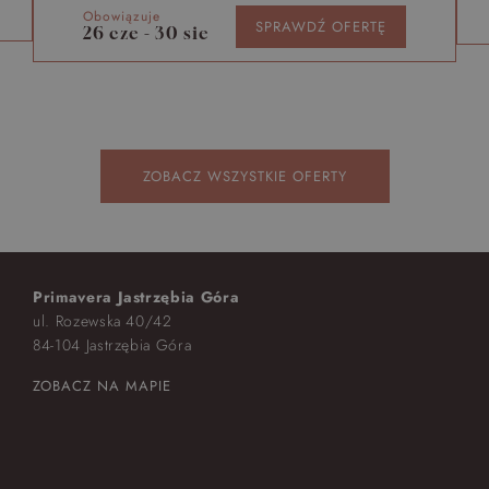
Obowiązuje
SPRAWDŹ OFERTĘ
26 cze - 30 sie
ZOBACZ WSZYSTKIE OFERTY
Primavera Jastrzębia Góra
ul. Rozewska 40/42
84-104 Jastrzębia Góra
ZOBACZ NA MAPIE