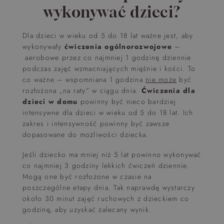
wykonywać dzieci?
Dla dzieci w wieku od 5 do 18 lat ważne jest, aby
wykonywały
ćwiczenia ogólnorozwojowe
–
aerobowe przez co najmniej 1 godzinę dziennie
podczas zajęć wzmacniających mięśnie i kości. To
co ważne – wspomniana 1 godzina
nie może
być
rozłożona „na raty” w ciągu dnia.
Ćwiczenia dla
dzieci w domu
powinny być nieco bardziej
intensywne dla dzieci w wieku od 5 do 18 lat. Ich
zakres i intensywność powinny być zawsze
dopasowane do możliwości dziecka.
Jeśli dziecko ma mniej niż 5 lat powinno wykonywać
co najmniej 3 godziny lekkich ćwiczeń dziennie.
Mogą one być rozłożone w czasie na
poszczególne etapy dnia. Tak naprawdę wystarczy
około 30 minut zajęć ruchowych z dzieckiem co
godzinę, aby uzyskać zalecany wynik.