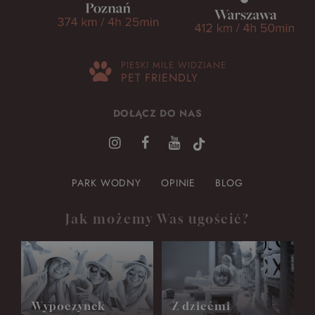
PIESKI MILE WIDZIANE
PET FRIENDLY
DOŁĄCZ DO NAS
PARK WODNY
OPINIE
BLOG
Jak możemy Was ugościć?
Wypoczynek
Z dziećmi