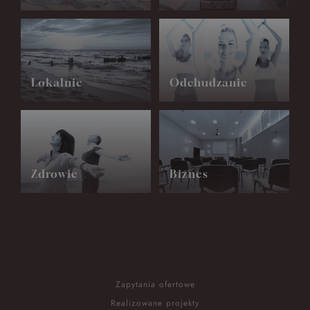
Lokalnie
Odchudzanie
Zdrowie
Biznes
Zapytania ofertowe
Realizowane projekty