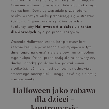
Obecnie w Stanach, święto to dalej obchodzi się z
rozmachem. Domy są wspaniale przystrojone,
osoby w różnym wieku przebierają się w straszne
kostiumy. Organizowane są różne parady i
konkursy, aby
Halloween dla dzieci, a także
dla dorosłych
było po prostu rozrywką.
Obecnie Halloween znane jest praktycznie w
każdym kraju, a powszechnie występująca w tym
dniu ,,upiorna dynia” stała się pewnym symbolem
tego święta. Dzieci przebierają się za potwory czy
duchy i chodzą po domach w poszukiwaniu
słodkości. Jeśli natomiast domownicy odmawiają
smacznego poczęstunku, mogą liczyć się z niemiłą
niespodzianką.
Halloween jako
zabawa
dla dzieci
–
kontrowersje