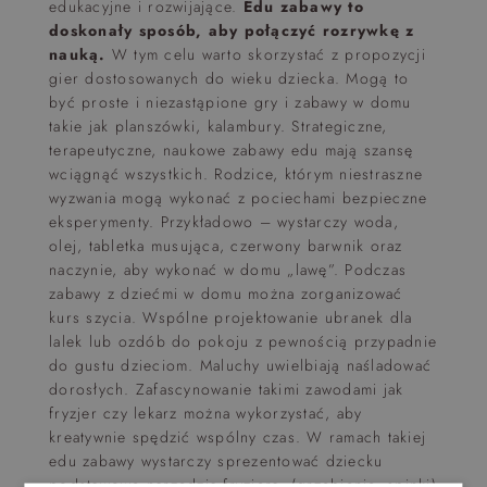
edukacyjne i rozwijające.
Edu zabawy to
doskonały sposób, aby połączyć rozrywkę z
nauką.
W tym celu warto skorzystać z propozycji
gier dostosowanych do wieku dziecka. Mogą to
być proste i niezastąpione gry i zabawy w domu
takie jak planszówki, kalambury. Strategiczne,
terapeutyczne, naukowe zabawy edu mają szansę
wciągnąć wszystkich. Rodzice, którym niestraszne
wyzwania mogą wykonać z pociechami bezpieczne
eksperymenty. Przykładowo – wystarczy woda,
olej, tabletka musująca, czerwony barwnik oraz
naczynie, aby wykonać w domu „lawę”. Podczas
zabawy z dziećmi w domu można zorganizować
kurs szycia. Wspólne projektowanie ubranek dla
lalek lub ozdób do pokoju z pewnością przypadnie
do gustu dzieciom. Maluchy uwielbiają naśladować
dorosłych. Zafascynowanie takimi zawodami jak
fryzjer czy lekarz można wykorzystać, aby
kreatywnie spędzić wspólny czas. W ramach takiej
edu zabawy wystarczy sprezentować dziecku
podstawowe narzędzia fryzjera, (grzebienie, spinki)