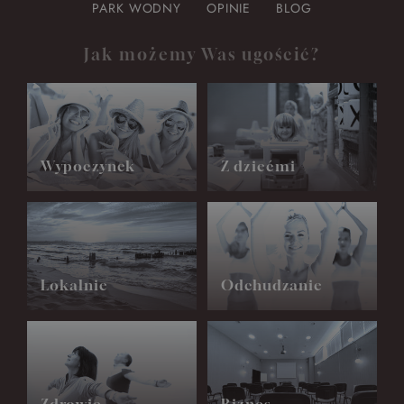
PARK WODNY
OPINIE
BLOG
Jak możemy Was ugościć?
Wypoczynek
Z dziećmi
Lokalnie
Odchudzanie