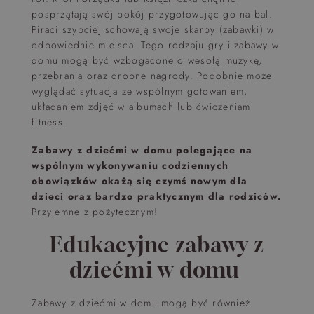
posprzątają swój pokój przygotowując go na bal.
Piraci szybciej schowają swoje skarby (zabawki) w
odpowiednie miejsca. Tego rodzaju gry i zabawy w
domu mogą być wzbogacone o wesołą muzykę,
przebrania oraz drobne nagrody. Podobnie może
wyglądać sytuacja ze wspólnym gotowaniem,
układaniem zdjęć w albumach lub ćwiczeniami
fitness.
Zabawy z dziećmi w domu polegające na
wspólnym wykonywaniu codziennych
obowiązków okażą się czymś nowym dla
dzieci oraz bardzo praktycznym dla rodziców.
Przyjemne z pożytecznym!
Edukacyjne
zabawy z
dziećmi w domu
Zabawy z dziećmi w domu mogą być również