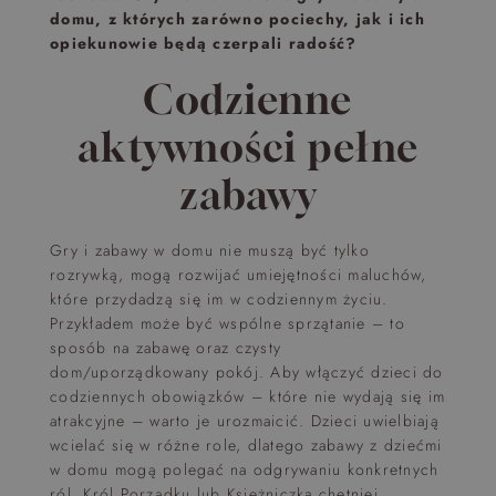
domu, z których zarówno pociechy, jak i ich
opiekunowie będą czerpali radość?
Codzienne
aktywności pełne
zabawy
Gry i zabawy w domu nie muszą być tylko
rozrywką, mogą rozwijać umiejętności maluchów,
które przydadzą się im w codziennym życiu.
Przykładem może być wspólne sprzątanie – to
sposób na zabawę oraz czysty
dom/uporządkowany pokój. Aby włączyć dzieci do
codziennych obowiązków – które nie wydają się im
atrakcyjne – warto je urozmaicić. Dzieci uwielbiają
wcielać się w różne role, dlatego zabawy z dziećmi
w domu mogą polegać na odgrywaniu konkretnych
ról. Król Porządku lub Księżniczka chętniej