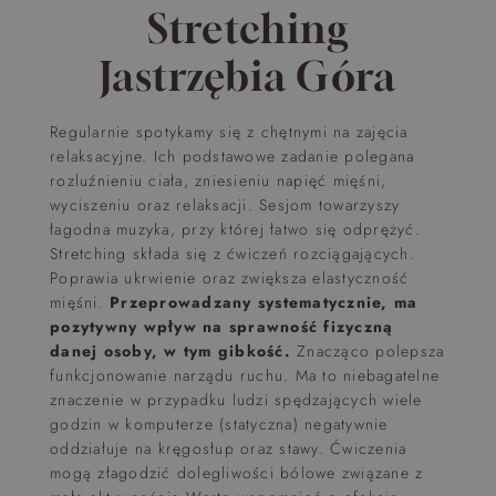
Stretching
Jastrzębia Góra
Regularnie spotykamy się z chętnymi na zajęcia
relaksacyjne. Ich podstawowe zadanie polegana
rozluźnieniu ciała, zniesieniu napięć mięśni,
wyciszeniu oraz relaksacji. Sesjom towarzyszy
łagodna muzyka, przy której łatwo się odprężyć.
Stretching składa się z ćwiczeń rozciągających.
Poprawia ukrwienie oraz zwiększa elastyczność
mięśni.
Przeprowadzany systematycznie, ma
pozytywny wpływ na sprawność fizyczną
danej osoby, w tym gibkość.
Znacząco polepsza
funkcjonowanie narządu ruchu. Ma to niebagatelne
znaczenie w przypadku ludzi spędzających wiele
godzin w komputerze (statyczna) negatywnie
oddziałuje na kręgosłup oraz stawy. Ćwiczenia
mogą złagodzić dolegliwości bólowe związane z