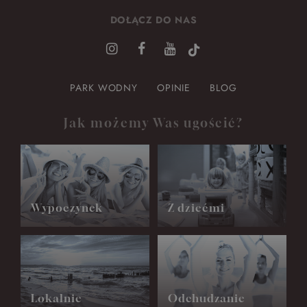
DOŁĄCZ DO NAS
PARK WODNY
OPINIE
BLOG
Jak możemy Was ugościć?
Wypoczynek
Z dziećmi
Lokalnie
Odchudzanie