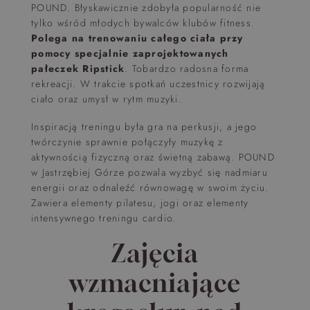
POUND. Błyskawicznie zdobyła popularność nie
tylko wśród młodych bywalców klubów fitness.
Polega na trenowaniu całego ciała przy
pomocy specjalnie zaprojektowanych
pałeczek Ripstick
. Tobardzo radosna forma
rekreacji. W trakcie spotkań uczestnicy rozwijają
ciało oraz umysł w rytm muzyki.
Inspiracją treningu była gra na perkusji, a jego
twórczynie sprawnie połączyły muzykę z
aktywnością fizyczną oraz świetną zabawą. POUND
w Jastrzębiej Górze pozwala wyzbyć się nadmiaru
energii oraz odnaleźć równowagę w swoim życiu.
Zawiera elementy pilatesu, jogi oraz elementy
intensywnego treningu cardio.
Zajęcia
wzmacniające