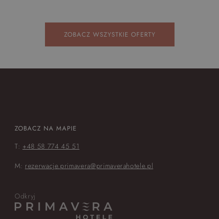
ZOBACZ WSZYSTKIE OFERTY
ZOBACZ NA MAPIE
T:
+48 58 774 45 51
M:
rezerwacje.primavera@primaverahotele.pl
Odkryj