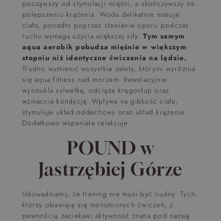
począwszy od stymulacji mięśni, a skończywszy na
polepszeniu krążenia. Woda delikatnie masuje
ciało, ponadto poprzez stawianie oporu podczas
ruchu wymaga użycia większej siły.
Tym samym
aqua aerobik pobudza mięśnie w większym
stopniu niż identyczne ćwiczenia na lądzie.
Trudno wymienić wszystkie zalety, którymi wyróżnia
się aqua fitness nad morzem. Rewelacyjnie
wysmukla sylwetkę, odciąża kręgosłup oraz
wzmacnia kondycję. Wpływa na gibkość ciała,
stymuluje układ oddechowy oraz układ krążenia.
Dodatkowo wspaniale relaksuje.
POUND w
Jastrzębiej Górze
Udowadniamy, że trening nie musi być nudny. Tych,
którzy obawiają się monotonnych ćwiczeń, z
pewnością zaciekawi aktywność znana pod nazwą