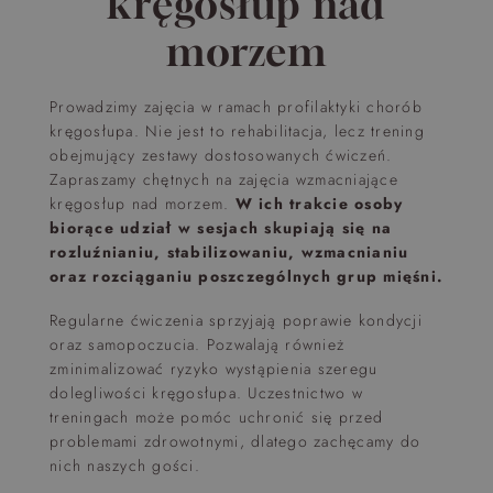
kręgosłup nad
morzem
Prowadzimy zajęcia w ramach profilaktyki chorób
kręgosłupa. Nie jest to rehabilitacja, lecz trening
obejmujący zestawy dostosowanych ćwiczeń.
Zapraszamy chętnych na zajęcia wzmacniające
kręgosłup nad morzem.
W ich trakcie osoby
biorące udział w sesjach skupiają się na
rozluźnianiu, stabilizowaniu, wzmacnianiu
oraz rozciąganiu poszczególnych grup mięśni.
Regularne ćwiczenia sprzyjają poprawie kondycji
oraz samopoczucia. Pozwalają również
zminimalizować ryzyko wystąpienia szeregu
dolegliwości kręgosłupa. Uczestnictwo w
treningach może pomóc uchronić się przed
problemami zdrowotnymi, dlatego zachęcamy do
nich naszych gości.