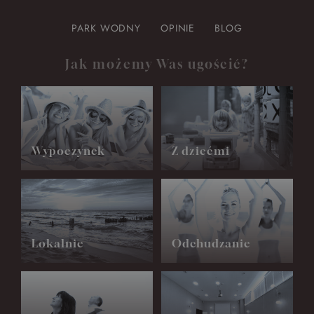
PARK WODNY
OPINIE
BLOG
Jak możemy Was ugościć?
Wypoczynek
Z dziećmi
Lokalnie
Odchudzanie