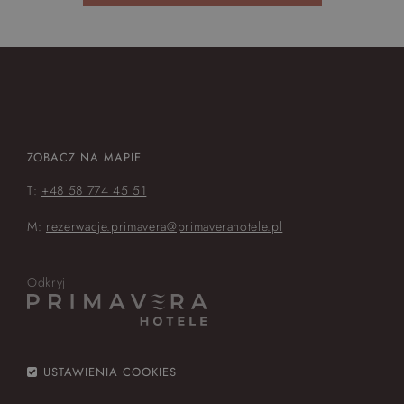
ZOBACZ NA MAPIE
T:
+48 58 774 45 51
M:
rezerwacje.primavera@primaverahotele.pl
Odkryj
USTAWIENIA COOKIES