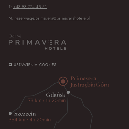
T:
+48 58 774 45 51
M:
rezerwacje.primavera@primaverahotele.pl
Odkryj
USTAWIENIA COOKIES