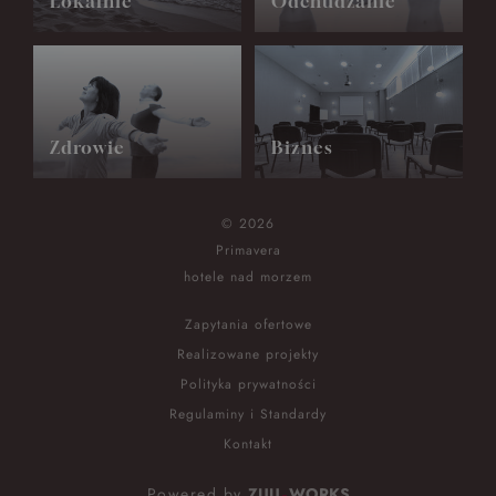
Lokalnie
Odchudzanie
Zdrowie
Biznes
© 2026
Primavera
hotele nad morzem
Zapytania ofertowe
Realizowane projekty
Polityka prywatności
Regulaminy i Standardy
Kontakt
Powered by
ZUU
WORKS