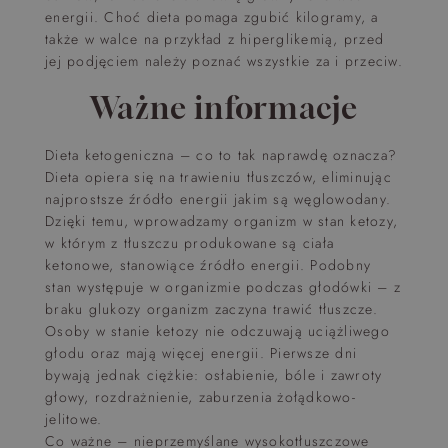
energii. Choć dieta pomaga zgubić kilogramy, a
także w walce na przykład z hiperglikemią, przed
jej podjęciem należy poznać wszystkie za i przeciw.
Ważne informacje
Dieta ketogeniczna – co to tak naprawdę oznacza?
Dieta opiera się na trawieniu tłuszczów, eliminując
najprostsze źródło energii jakim są węglowodany.
Dzięki temu, wprowadzamy organizm w stan ketozy,
w którym z tłuszczu produkowane są ciała
ketonowe, stanowiące źródło energii. Podobny
stan występuje w organizmie podczas głodówki – z
braku glukozy organizm zaczyna trawić tłuszcze.
Osoby w stanie ketozy nie odczuwają uciążliwego
głodu oraz mają więcej energii. Pierwsze dni
bywają jednak ciężkie: osłabienie, bóle i zawroty
głowy, rozdrażnienie, zaburzenia żołądkowo-
jelitowe.
Co ważne – nieprzemyślane wysokotłuszczowe