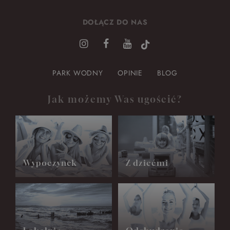
DOŁĄCZ DO NAS
PARK WODNY
OPINIE
BLOG
Jak możemy Was ugościć?
Wypoczynek
Z dziećmi