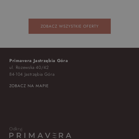
ZOBACZ WSZYSTKIE OFERTY
Primavera Jastrzębia Góra
ul. Rozewska 40/42
84-104 Jastrzębia Góra
ZOBACZ NA MAPIE
Odkryj