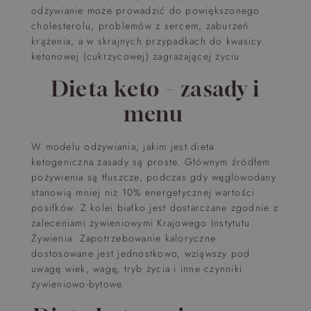
odżywianie może prowadzić do powiększonego
cholesterolu, problemów z sercem, zaburzeń
krążenia, a w skrajnych przypadkach do kwasicy
ketonowej (cukrzycowej) zagrażającej życiu.
Dieta keto – zasady i
menu
W modelu odżywiania, jakim jest dieta
ketogeniczna zasady są proste. Głównym źródłem
pożywienia są tłuszcze, podczas gdy węglowodany
stanowią mniej niż 10% energetycznej wartości
posiłków. Z kolei białko jest dostarczane zgodnie z
zaleceniami żywieniowymi Krajowego Instytutu
Żywienia. Zapotrzebowanie kaloryczne
dostosowane jest jednostkowo, wziąwszy pod
uwagę wiek, wagę, tryb życia i inne czynniki
żywieniowo-bytowe.