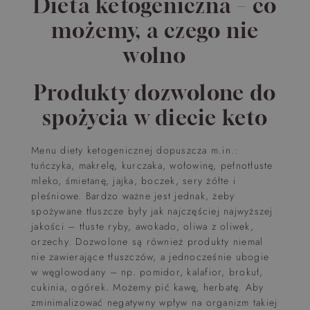
Dieta ketogeniczna – co
możemy, a czego nie
wolno
Produkty dozwolone do
spożycia w diecie keto
Menu diety ketogenicznej dopuszcza m.in.:
tuńczyka, makrelę, kurczaka, wołowinę, pełnotłuste
mleko, śmietanę, jajka, boczek, sery żółte i
pleśniowe. Bardzo ważne jest jednak, żeby
spożywane tłuszcze były jak najczęściej najwyższej
jakości – tłuste ryby, awokado, oliwa z oliwek,
orzechy. Dozwolone są również produkty niemal
nie zawierające tłuszczów, a jednocześnie ubogie
w węglowodany – np. pomidor, kalafior, brokuł,
cukinia, ogórek. Możemy pić kawę, herbatę. Aby
zminimalizować negatywny wpływ na organizm takiej