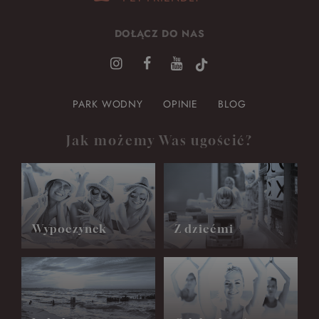
DOŁĄCZ DO NAS
PARK WODNY
OPINIE
BLOG
Jak możemy Was ugościć?
Wypoczynek
Z dziećmi