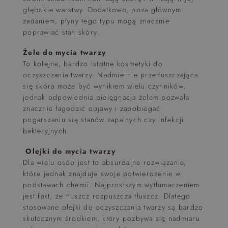
głębokie warstwy. Dodatkowo, poza głównym
zadaniem, płyny tego typu mogą znacznie
poprawiać stan skóry.
Żele do mycia twarzy
To kolejne, bardzo istotne kosmetyki do
oczyszczania twarzy. Nadmiernie przetłuszczająca
się skóra może być wynikiem wielu czynników,
jednak odpowiednia pielęgnacja żelem pozwala
znacznie łagodzić objawy i zapobiegać
pogarszaniu się stanów zapalnych czy infekcji
bakteryjnych.
Olejki do mycia twarzy
Dla wielu osób jest to absurdalne rozwiązanie,
które jednak znajduje swoje potwierdzenie w
podstawach chemii. Najprostszym wytłumaczeniem
jest fakt, że tłuszcz rozpuszcza tłuszcz. Dlatego
stosowane olejki do oczyszczania twarzy są bardzo
skutecznym środkiem, który pozbywa się nadmiaru