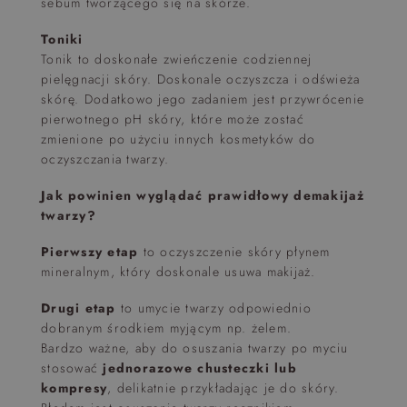
sebum tworzącego się na skórze.
Toniki
Tonik to doskonałe zwieńczenie codziennej
pielęgnacji skóry. Doskonale oczyszcza i odświeża
skórę. Dodatkowo jego zadaniem jest przywrócenie
pierwotnego pH skóry, które może zostać
zmienione po użyciu innych kosmetyków do
oczyszczania twarzy.
Jak powinien wyglądać prawidłowy demakijaż
twarzy?
Pierwszy etap
to oczyszczenie skóry płynem
mineralnym, który doskonale usuwa makijaż.
Drugi etap
to umycie twarzy odpowiednio
dobranym środkiem myjącym np. żelem.
Bardzo ważne, aby do osuszania twarzy po myciu
stosować
jednorazowe chusteczki lub
kompresy
, delikatnie przykładając je do skóry.