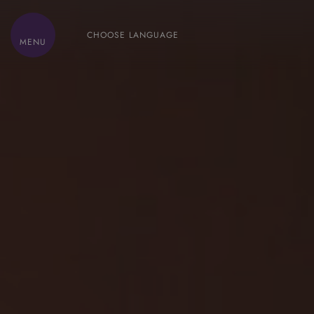
CHOOSE LANGUAGE
MENU
HOME