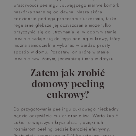
właściwości peelingu usuwającego martwe komórki
naskórka znane są od dawna. Nasza skóra
codziennie podlega procesom złuszczania, także
regularne głębsze jej oczyszczanie może tylko
przyczynić się do utrzymania jej w dobrym stanie.
Idealnie nadaje się do tego peeling cukrowy, który
można samodzielnie wykonać w bardzo prosty
sposób w domu. Pozostawi on skórę w stanie
idealnie nawilżonym, jedwabistą i miłą w dotyku.
Zatem jak zrobić
domowy peeling
cukrowy?
Do przygotowania peelingu cukrowego niezbędny
będzie oczywiście cukier oraz oliwa. Warto kupić
cukier o większych kryształkach, dzięki ich
rozmiarom peeling będzie bardziej efektywny.
Pusty słoik napełniamy w 3/4 kryształkami cukru,