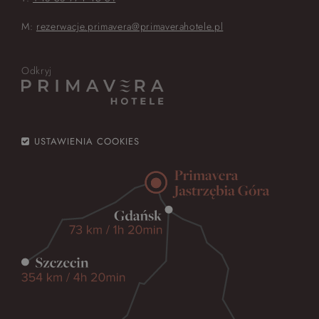
M:
rezerwacje.primavera@primaverahotele.pl
Odkryj
USTAWIENIA COOKIES