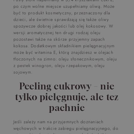
po czym wolne miejsce uzupełniamy oliwą. Może
być to produkt kosmetyczny, przeznaczony dla
dzieci, ale świetnie sprawdzają się także oliwy
spożywcze dobrej jakości lub olej kokosowy. W
wersji aromatycznej ten drugi rodzaj oleju
pozostawi także na skórze przyjemny zapach
kokosa. Dodatkowym składnikiem pielęgnacyjnym
może być witamina E, którą znajdziesz w olejach
tłoczonych na zimno: oleju słonecznikowym, oleju
z pestek winogron, oleju rzepakowym, oleju
sojowym.
Peeling cukrowy – nie
tylko pielęgnuje, ale tez
pachnie
Jeśli zależy nam na przyjemnych doznaniach
węchowych w trakcie zabiegu pielęgnacyjnego, do