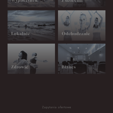
Wypoczynek
Z dziećmi
Lokalnie
Odchudzanie
Zdrowie
Biznes
Zapytania ofertowe