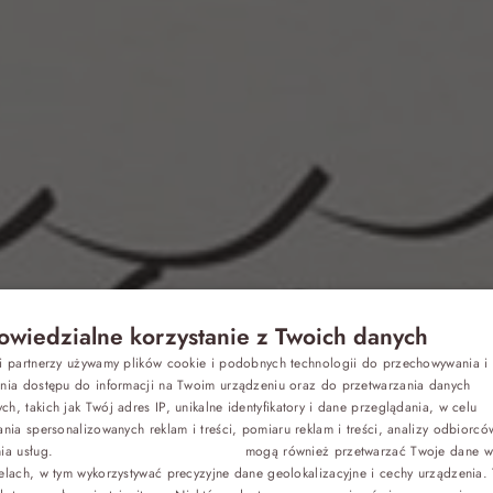
wiedzialne korzystanie z Twoich danych
Z dziećmi
si partnerzy używamy plików cookie i podobnych technologii do przechowywania i
P
ania dostępu do informacji na Twoim urządzeniu oraz do przetwarzania danych
h, takich jak Twój adres IP, unikalne identyfikatory i dane przeglądania, w celu
 a odchudzani
E
Biznes
ania spersonalizowanych reklam i treści, pomiaru reklam i treści, analizy odbiorcó
nia usług.
Dostawcy stron trzecich (1881)
mogą również przetwarzać Twoje dane w 
G
elach, w tym wykorzystywać precyzyjne dane geolokalizacyjne i cechy urządzenia.
Odchudzanie
C