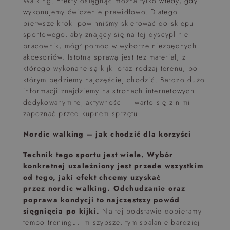
Walking. Efekty osiągnąć można tylko wtedy, gdy
wykonujemy ćwiczenie prawidłowo. Dlatego
pierwsze kroki powinniśmy skierować do sklepu
sportowego, aby znający się na tej dyscyplinie
pracownik, mógł pomoc w wyborze niezbędnych
akcesoriów. Istotną sprawą jest też materiał, z
którego wykonane są kijki oraz rodzaj terenu, po
którym będziemy najczęściej chodzić. Bardzo dużo
informacji znajdziemy na stronach internetowych
dedykowanym tej aktywności – warto się z nimi
zapoznać przed kupnem sprzętu
Nordic walking – jak chodzić dla korzyści
Technik tego sportu jest wiele. Wybór
konkretnej uzależniony jest przede wszystkim
od tego, jaki efekt chcemy uzyskać
przez nordic walking. Odchudzanie oraz
poprawa kondycji to najczęstszy powód
sięgnięcia po kijki.
Na tej podstawie dobieramy
tempo treningu, im szybsze, tym spalanie bardziej