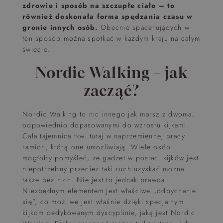
zdrowie i sposób na szczupłe ciało – to
również doskonała forma spędzania czasu w
gronie innych osób.
Obecnie spacerujących w
ten sposób można spotkać w każdym kraju na całym
świecie.
Nordic Walking – jak
zacząć?
Nordic Walking to nic innego jak marsz z dwoma,
odpowiednio dopasowanymi do wzrostu kijkami.
Cała tajemnica tkwi tutaj w naprzemiennej pracy
ramion, którą one umożliwiają. Wiele osób
mogłoby pomyśleć, że gadżet w postaci kijków jest
niepotrzebny przecież taki ruch uzyskać można
także bez nich. Nie jest to jednak prawda.
Niezbędnym elementem jest właściwe „odpychanie
się”, co możliwe jest właśnie dzięki specjalnym
kijkom dedykowanym dyscyplinie, jaką jest Nordic