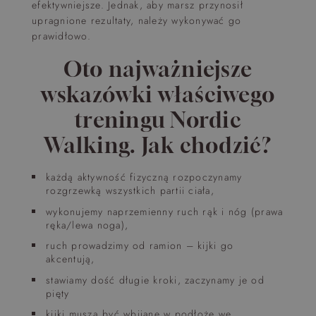
efektywniejsze. Jednak, aby marsz przynosił
upragnione rezultaty, należy wykonywać go
prawidłowo.
Oto najważniejsze
wskazówki właściwego
treningu Nordic
Walking. Jak chodzić?
każdą aktywność fizyczną rozpoczynamy
rozgrzewką wszystkich partii ciała,
wykonujemy naprzemienny ruch rąk i nóg (prawa
ręka/lewa noga),
ruch prowadzimy od ramion – kijki go
akcentują,
stawiamy dość długie kroki, zaczynamy je od
pięty
kijki muszą być wbijane w podłoże we