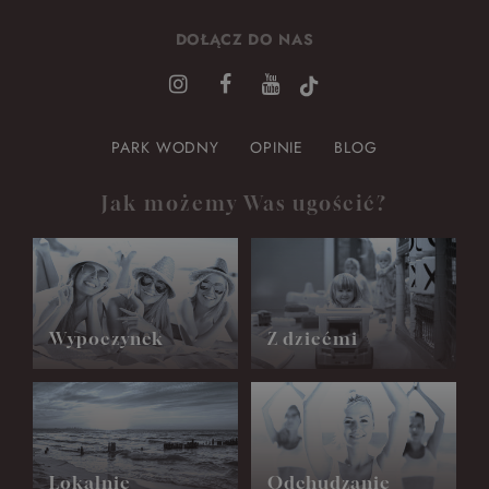
DOŁĄCZ DO NAS
PARK WODNY
OPINIE
BLOG
Jak możemy Was ugościć?
Wypoczynek
Z dziećmi
Lokalnie
Odchudzanie