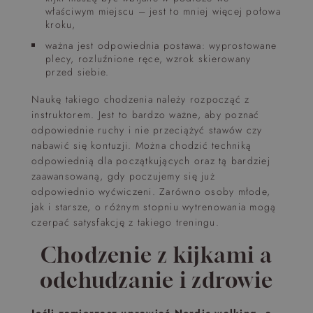
właściwym miejscu – jest to mniej więcej połowa
kroku,
ważna jest odpowiednia postawa: wyprostowane
plecy, rozluźnione ręce, wzrok skierowany
przed siebie.
Naukę takiego chodzenia należy rozpocząć z
instruktorem. Jest to bardzo ważne, aby poznać
odpowiednie ruchy i nie przeciążyć stawów czy
nabawić się kontuzji. Można chodzić techniką
odpowiednią dla początkujących oraz tą bardziej
zaawansowaną, gdy poczujemy się już
odpowiednio wyćwiczeni. Zarówno osoby młode,
jak i starsze, o różnym stopniu wytrenowania mogą
czerpać satysfakcję z takiego treningu.
Chodzenie z kijkami a
odchudzanie i zdrowie
Jeśli zamierzasz uprawiać Nordic walking, a