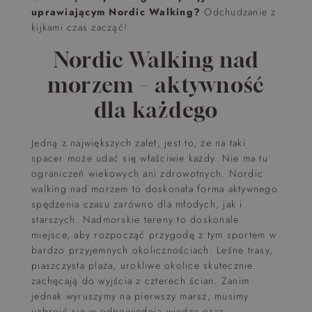
uprawiającym Nordic Walking?
Odchudzanie z
kijkami czas zacząć!
Nordic Walking nad
morzem – aktywność
dla każdego
Jedną z największych zalet, jest to, że na taki
spacer może udać się właściwie każdy. Nie ma tu
ograniczeń wiekowych ani zdrowotnych. Nordic
walking nad morzem to doskonała forma aktywnego
spędzenia czasu zarówno dla młodych, jak i
starszych. Nadmorskie tereny to doskonale
miejsce, aby rozpocząć przygodę z tym sportem w
bardzo przyjemnych okolicznościach. Leśne trasy,
piaszczysta plaża, urokliwe okolice skutecznie
zachęcają do wyjścia z czterech ścian. Zanim
jednak wyruszymy na pierwszy marsz, musimy
uzbroić się w odpowiednią wiedzę oraz