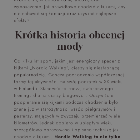
wyposażenie. Jak prawidłowo chodzić z kijkami, aby
nie nabawić się kontuzji oraz uzyskać najlepsze
efekty?
Krótka historia obecnej
mody
Od kilku lat sport, jakim jest energiczny spacer z
kijkami „Nordic Walking”, cieszy się niesłabnącą
popularnością. Geneza pochodzenia współczesnej
formy tej aktywności ma swój początek w XX wieku
w Finlandii. Stanowiło to rodzaj całorocznego
treningu dla narciarzy biegowych. Oczywiście
podpieranie się kijkami podczas chodzenia było
znane już w starożytności wśród pielgrzymów i
pasterzy, mających w zwyczaju przemierzać wiele
kilometrów. Jednak dopiero w ubiegłym wieku
szczegółowo opracowano i opisano technikę jak
chodzić z kijkami.
Nordic Walking to nie tylko