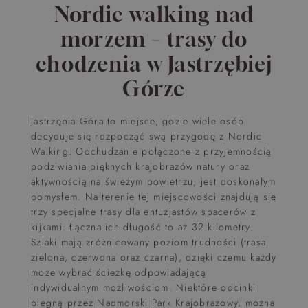
Nordic walking nad
morzem – trasy do
chodzenia w Jastrzębiej
Górze
Jastrzębia Góra to miejsce, gdzie wiele osób
decyduje się rozpocząć swą przygodę z Nordic
Walking. Odchudzanie połączone z przyjemnością
podziwiania pięknych krajobrazów natury oraz
aktywnością na świeżym powietrzu, jest doskonałym
pomysłem. Na terenie tej miejscowości znajdują się
trzy specjalne trasy dla entuzjastów spacerów z
kijkami. Łączna ich długość to aż 32 kilometry.
Szlaki mają zróżnicowany poziom trudności (trasa
zielona, czerwona oraz czarna), dzięki czemu każdy
może wybrać ścieżkę odpowiadającą
indywidualnym możliwościom. Niektóre odcinki
biegną przez Nadmorski Park Krajobrazowy, można