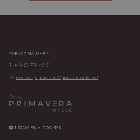
ZOBACZ NA MAPIE
T:
+48 58 774 45 51
M:
rezerwacje.primavera@primaverahotele.pl
Odkryj
USTAWIENIA COOKIES