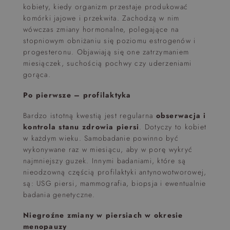
kobiety, kiedy organizm przestaje produkować
komórki jajowe i przekwita. Zachodzą w nim
wówczas zmiany hormonalne, polegające na
stopniowym obniżaniu się poziomu estrogenów i
progesteronu. Objawiają się one zatrzymaniem
miesiączek, suchością pochwy czy uderzeniami
gorąca.
Po pierwsze – profilaktyka
Bardzo istotną kwestią jest regularna
obserwacja i
kontrola stanu zdrowia piersi
. Dotyczy to kobiet
w każdym wieku. Samobadanie powinno być
wykonywane raz w miesiącu, aby w porę wykryć
najmniejszy guzek. Innymi badaniami, które są
nieodzowną częścią profilaktyki antynowotworowej,
są: USG piersi, mammografia, biopsja i ewentualnie
badania genetyczne.
Niegroźne zmiany w piersiach w okresie
menopauzy