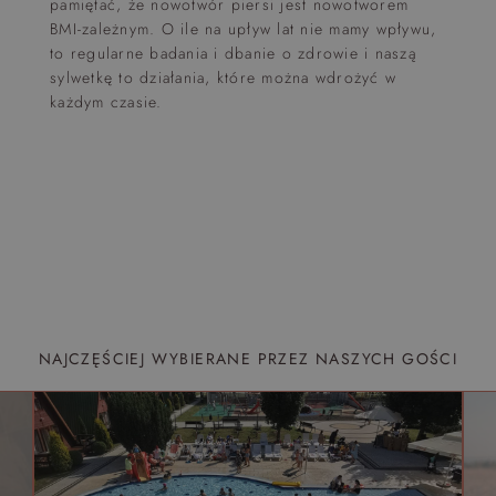
pamiętać, że nowotwór piersi jest nowotworem
BMI-zależnym. O ile na upływ lat nie mamy wpływu,
to regularne badania i dbanie o zdrowie i naszą
sylwetkę to działania, które można wdrożyć w
każdym czasie.
NAJCZĘŚCIEJ WYBIERANE PRZEZ NASZYCH GOŚCI