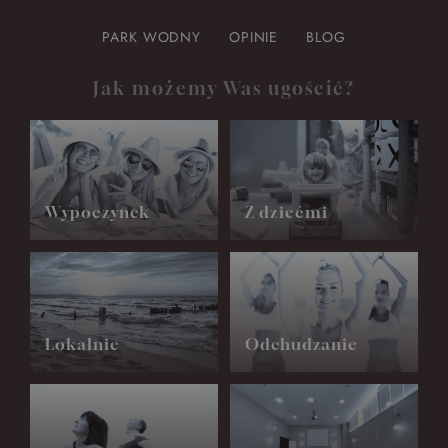
PARK WODNY
OPINIE
BLOG
Jak możemy Was ugościć?
Wypoczynek
Z dziećmi
Lokalnie
Odchudzanie