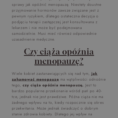
sprawy jak opóźnić menopauzę. Niestety doustne
przyjmowanie hormonów zawsze związane jest z
pewnym ryzykiem, dlatego ostateczna decyzja o
podjęciu terapii zastępczej jest konsultowana z
lekarzem i nie może być podejmowana
samodzielnie. Musi mieć również odpowiednie
uzasadnienie medyczne.
Czy ciąża opóźnia
menopauzę?
Wiele kobiet zastanawiających się nad tym,
jak
zahamować menopauzę
ma wątpliwości odnośnie
tego,
czy ciąża opóźnia menopauzę.
Jest to
bardzo popularne przekonanie wśród pań po 40-
tce, jednak nie jest prawdziwe. Późna ciąża nie ma
żadnego wpływu na to, kiedy rozpocznie się okres
przekwitania. Może jednak świadczyć o dobrym
stanie zdrowia kobiety. Dlatego jej wpływ na