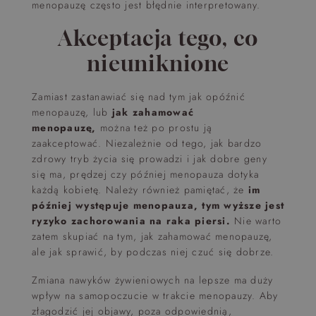
menopauzę często jest błędnie interpretowany.
Akceptacja tego, co
nieuniknione
Zamiast zastanawiać się nad tym jak opóźnić
menopauzę, lub
jak zahamować
menopauzę,
można też po prostu ją
zaakceptować. Niezależnie od tego, jak bardzo
zdrowy tryb życia się prowadzi i jak dobre geny
się ma, prędzej czy później menopauza dotyka
każdą kobietę. Należy również pamiętać, że
im
później występuje menopauza, tym wyższe jest
ryzyko zachorowania na raka piersi.
Nie warto
zatem skupiać na tym, jak zahamować menopauzę,
ale jak sprawić, by podczas niej czuć się dobrze.
Zmiana nawyków żywieniowych na lepsze ma duży
wpływ na samopoczucie w trakcie menopauzy. Aby
złagodzić jej objawy, poza odpowiednią,