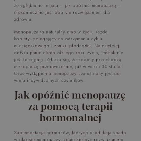
że zgłębianie tematu – jak opóźnić menopauzę –
niekoniecznie jest dobrym rozwiązaniem dla
zdrowia.
Menopauza to naturalny etap w życiu każdej
kobiety, polegający na zatrzymaniu cyklu
miesiączkowego i zaniku płodności. Najczęściej
dotyka panie około 50-tego roku życia, jednak nie
jest to regułą. Zdarza się, że kobiety przechodzą
menopauzę przedwcześnie, już w wieku 30-stu lat.
Czas wystąpienia menopauzy uzależniony jest od
wielu indywidualnych czynników.
Jak opóźnić menopauzę
za pomocą terapii
hormonalnej
Suplementacja hormonów, których produkcja spada
w okresie menopauzy, zdaje się być rozwiązaniem