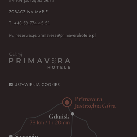
84-104 Jastrzębia Góra
ZOBACZ NA MAPIE
T:
+48 58 774 45 51
M:
rezerwacje.primavera@primaverahotele.pl
Odkryj
USTAWIENIA COOKIES