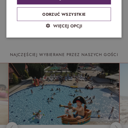
ODRZUĆ WSZYSTKIE
WIĘCEJ OPCJI
NAJCZĘŚCIEJ WYBIERANE PRZEZ NASZYCH GOŚCI