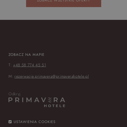
ZOBACZ WSZYSTKIE OFERTY
ZOBACZ NA MAPIE
T:
+48 58 774 45 51
M:
rezerwacje.primavera@primaverahotele.pl
Odkryj
USTAWIENIA COOKIES