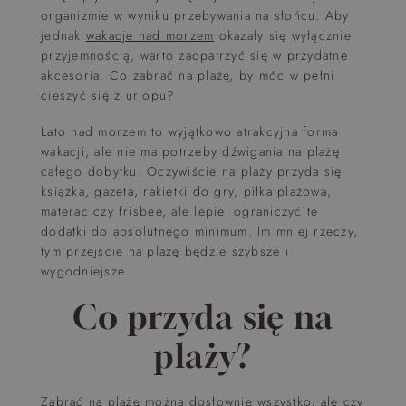
organizmie w wyniku przebywania na słońcu. Aby
jednak
wakacje nad morzem
okazały się wyłącznie
przyjemnością, warto zaopatrzyć się w przydatne
akcesoria. Co zabrać na plażę, by móc w pełni
cieszyć się z urlopu?
Lato nad morzem to wyjątkowo atrakcyjna forma
wakacji, ale nie ma potrzeby dźwigania na plażę
całego dobytku. Oczywiście na plaży przyda się
książka, gazeta, rakietki do gry, piłka plażowa,
materac czy frisbee, ale lepiej ograniczyć te
dodatki do absolutnego minimum. Im mniej rzeczy,
tym przejście na plażę będzie szybsze i
wygodniejsze.
Co przyda się na
plaży?
Zabrać na plażę można dosłownie wszystko, ale czy