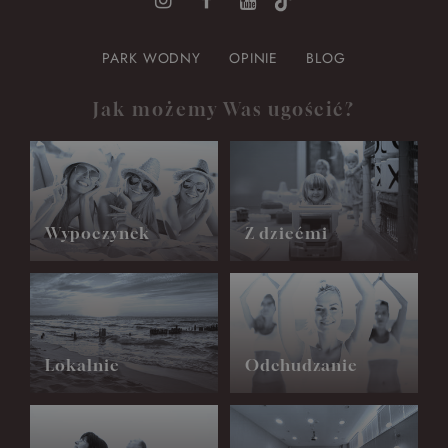
PARK WODNY
OPINIE
BLOG
Jak możemy Was ugościć?
Wypoczynek
Z dziećmi
Lokalnie
Odchudzanie