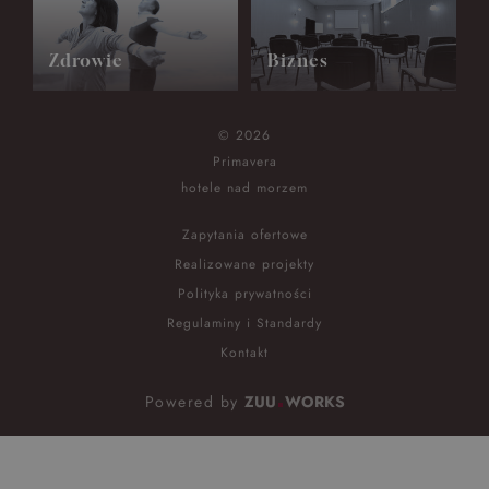
Zdrowie
Biznes
© 2026
Primavera
hotele nad morzem
Zapytania ofertowe
Realizowane projekty
Polityka prywatności
Regulaminy i Standardy
Kontakt
Powered by
ZUU
WORKS