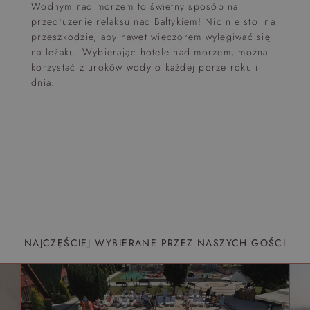
Wodnym nad morzem to świetny sposób na
przedłużenie relaksu nad Bałtykiem! Nic nie stoi na
przeszkodzie, aby nawet wieczorem wylegiwać się
na leżaku. Wybierając hotele nad morzem, można
korzystać z uroków wody o każdej porze roku i
dnia.
NAJCZĘŚCIEJ WYBIERANE PRZEZ NASZYCH GOŚCI