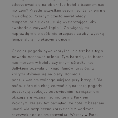
zdecydować się na obiekt lub hotel z basenem nad
morzem? Przede wszystkim sezon nad Bałtykiem nie
trwa długo. Poza tym często nawet wtedy
temperatura nie okazuje się wystarczająca, aby
swobodnie zażywać kąpieli. Co więcej, tak
naprawdę wiele osób nie przepada za zbyt wysoką
temperaturą i piekącym słońcem.
Chociaż pogoda bywa kapryśna, nie trzeba z tego
powodu marnować urlopu. Tym bardziej, że basen
nad morzem w hotelu czy innym ośrodku nad
Bałtykiem pozwala uniknąć tłumów turystów, z
którymi stykamy się na plaży. Koniec z
poszukiwaniem wolnego miejsca przy brzegu! Dla
osób, które nie chcą zdawać się na łaskę pogody i
poszukują spokoju, odpowiednim rozwiązaniem
okazują się wczasy nad morzem z Parkiem
Wodnym. Należy też pamiętać, że hotel z basenem
umożliwia bezpieczne korzystanie z wodnych
rozrywek pod okiem ratownika. Wczasy w Parku