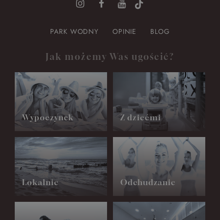
PARK WODNY
OPINIE
BLOG
Jak możemy Was ugościć?
Wypoczynek
Z dziećmi
Lokalnie
Odchudzanie