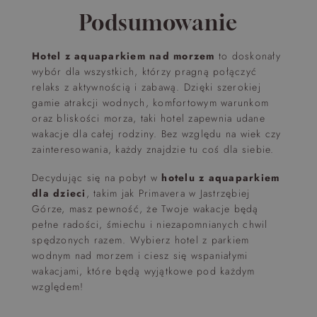
Podsumowanie
Hotel z aquaparkiem nad morzem
to doskonały
wybór dla wszystkich, którzy pragną połączyć
relaks z aktywnością i zabawą. Dzięki szerokiej
gamie atrakcji wodnych, komfortowym warunkom
oraz bliskości morza, taki hotel zapewnia udane
wakacje dla całej rodziny. Bez względu na wiek czy
zainteresowania, każdy znajdzie tu coś dla siebie.
Decydując się na pobyt w
hotelu z aquaparkiem
dla dzieci
, takim jak Primavera w Jastrzębiej
Górze, masz pewność, że Twoje wakacje będą
pełne radości, śmiechu i niezapomnianych chwil
spędzonych razem. Wybierz hotel z parkiem
wodnym nad morzem i ciesz się wspaniałymi
wakacjami, które będą wyjątkowe pod każdym
względem!