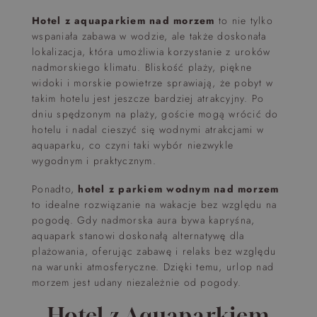
Hotel z aquaparkiem nad morzem
to nie tylko
wspaniała zabawa w wodzie, ale także doskonała
lokalizacja, która umożliwia korzystanie z uroków
nadmorskiego klimatu. Bliskość plaży, piękne
widoki i morskie powietrze sprawiają, że pobyt w
takim hotelu jest jeszcze bardziej atrakcyjny. Po
dniu spędzonym na plaży, goście mogą wrócić do
hotelu i nadal cieszyć się wodnymi atrakcjami w
aquaparku, co czyni taki wybór niezwykle
wygodnym i praktycznym.
Ponadto,
hotel z parkiem wodnym nad morzem
to idealne rozwiązanie na wakacje bez względu na
pogodę. Gdy nadmorska aura bywa kapryśna,
aquapark stanowi doskonałą alternatywę dla
plażowania, oferując zabawę i relaks bez względu
na warunki atmosferyczne. Dzięki temu, urlop nad
morzem jest udany niezależnie od pogody.
Hotel z Aquaparkiem