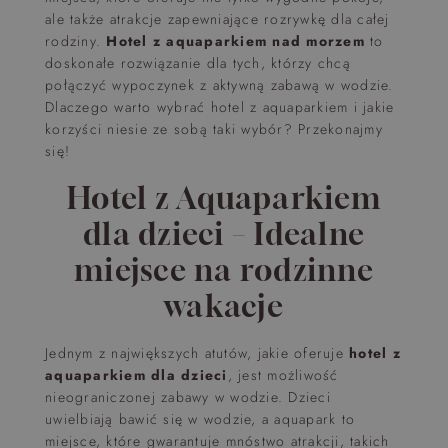
ale także atrakcje zapewniające rozrywkę dla całej
rodziny.
Hotel z aquaparkiem nad morzem
to
doskonałe rozwiązanie dla tych, którzy chcą
połączyć wypoczynek z aktywną zabawą w wodzie.
Dlaczego warto wybrać hotel z aquaparkiem i jakie
korzyści niesie ze sobą taki wybór? Przekonajmy
się!
Hotel z Aquaparkiem
dla dzieci – Idealne
miejsce na rodzinne
wakacje
Jednym z największych atutów, jakie oferuje
hotel z
aquaparkiem dla dzieci
, jest możliwość
nieograniczonej zabawy w wodzie. Dzieci
uwielbiają bawić się w wodzie, a aquapark to
miejsce, które gwarantuje mnóstwo atrakcji, takich