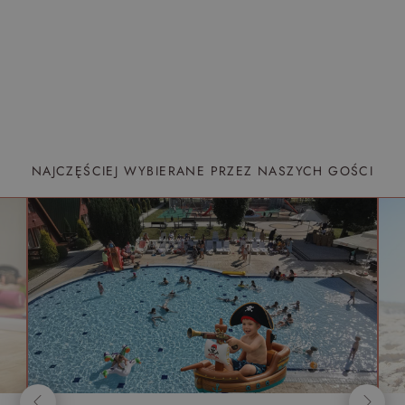
NAJCZĘŚCIEJ WYBIERANE PRZEZ NASZYCH GOŚCI