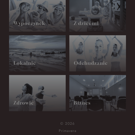
Wypoczynek
Z dziećmi
Lokalnie
Odchudzanie
Zdrowie
Biznes
© 2026
Primavera