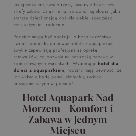
jak zjeżdżalnie, rwące rzeki, baseny z falami czy
strefy zabaw. Dzięki temu, zarówno najmłodsi, jak i
starsze dzieci znajdą coś dla siebie, spędzając
czas aktywnie i radośnie.
Rodzice mogą być spokojni o bezpieczeństwo
swoich pociech, ponieważ hotele z aquaparkami
zwykle zapewniają profesjonalną opiekę
ratowników, co pozwala na beztroską zabawę w
kontrolowanych warunkach. Wybierając
hotel dla
dzieci z aquaparkiem
, rodziny mają pewność, że
ich wakacje będą pełne uśmiechu, radości i
niezapomnianych wspomnień.
Hotel Aquapark Nad
Morzem – Komfort i
Zabawa w Jednym
Miejscu