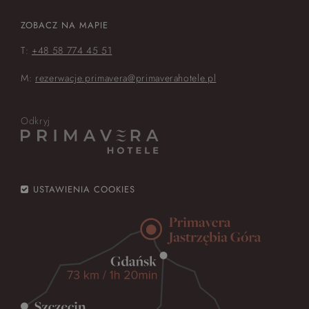
ZOBACZ NA MAPIE
T:
+48 58 774 45 51
M:
rezerwacje.primavera@primaverahotele.pl
Odkryj
USTAWIENIA COOKIES