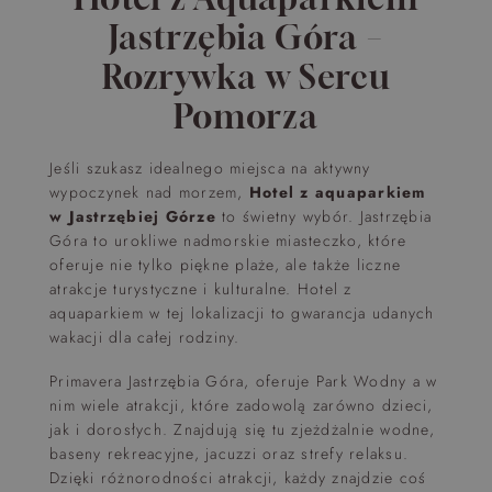
Jastrzębia Góra –
Rozrywka w Sercu
Pomorza
Jeśli szukasz idealnego miejsca na aktywny
wypoczynek nad morzem,
Hotel z aquaparkiem
w Jastrzębiej Górze
to świetny wybór. Jastrzębia
Góra to urokliwe nadmorskie miasteczko, które
oferuje nie tylko piękne plaże, ale także liczne
atrakcje turystyczne i kulturalne. Hotel z
aquaparkiem w tej lokalizacji to gwarancja udanych
wakacji dla całej rodziny.
Primavera Jastrzębia Góra, oferuje Park Wodny a w
nim wiele atrakcji, które zadowolą zarówno dzieci,
jak i dorosłych. Znajdują się tu zjeżdżalnie wodne,
baseny rekreacyjne, jacuzzi oraz strefy relaksu.
Dzięki różnorodności atrakcji, każdy znajdzie coś