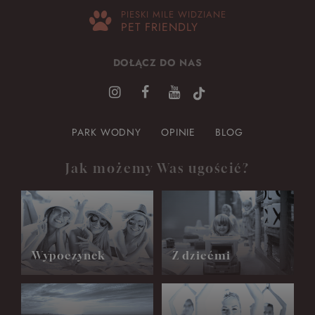
PIESKI MILE WIDZIANE
PET FRIENDLY
DOŁĄCZ DO NAS
PARK WODNY
OPINIE
BLOG
Jak możemy Was ugościć?
Wypoczynek
Z dziećmi