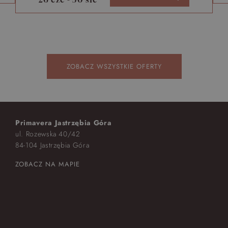
ZOBACZ WSZYSTKIE OFERTY
Primavera Jastrzębia Góra
ul. Rozewska 40/42
84-104 Jastrzębia Góra
ZOBACZ NA MAPIE