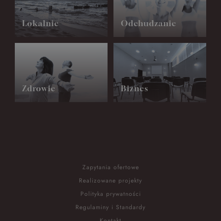
Lokalnie
Odchudzanie
Zdrowie
Biznes
Zapytania ofertowe
Realizowane projekty
Polityka prywatności
Regulaminy i Standardy
Kontakt