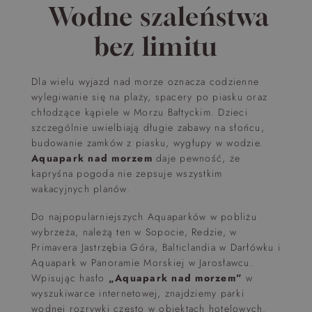
Wodne szaleństwa
bez limitu
Dla wielu wyjazd nad morze oznacza codzienne
wylegiwanie się na plaży, spacery po piasku oraz
chłodzące kąpiele w Morzu Bałtyckim. Dzieci
szczególnie uwielbiają długie zabawy na słońcu,
budowanie zamków z piasku, wygłupy w wodzie.
Aquapark nad morzem
daje pewność, że
kapryśna pogoda nie zepsuje wszystkim
wakacyjnych planów.
Do najpopularniejszych Aquaparków w pobliżu
wybrzeża, należą ten w Sopocie, Redzie, w
Primavera Jastrzębia Góra, Balticlandia w Darłówku i
Aquapark w Panoramie Morskiej w Jarosławcu.
Wpisując hasło
„Aquapark nad morzem”
w
wyszukiwarce internetowej, znajdziemy parki
wodnej rozrywki często w obiektach hotelowych.