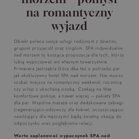
na romantyczny
wyjazd
Obiekt poleca swoje usługi rodzinom z dziećmi,
grupom przyjaciół oraz singlom. SPA indywidualne
nad morzem to kusząca propozycja dla tych, którzy
lubią wypoczywać we własnym towarzystwie.
Primavera Jastrzębia Góra dba też o potrzeby par
jak ekskluzywny hotel SPA nad morzem. Nie musisz
szukać miejsca na romantyczny weekend, rocznicę
czy urlop z ukochaną osobą. Czekają na Was
komfortowe pokoje, a nawet więcej – pakiety SPA
dla par. Wspólne masaże oraz dedykowane zabiegi
(regenerująco-odżywczy dla kobiet, oczyszczająco-
nawilżający dla mężczyzn) będą świetną okazją do
odpoczynku oraz pogłębiania relacji.
Warto zaplanować wypoczynek SPA nad