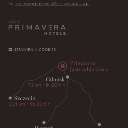
M:
rezerwacje.primavera@primaverahotele.pl
Odkryj
USTAWIENIA COOKIES