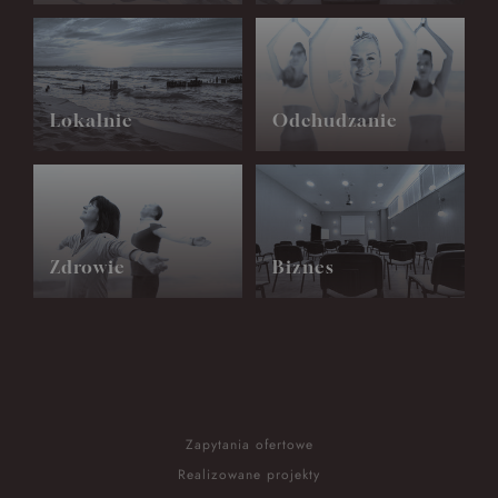
Lokalnie
Odchudzanie
Zdrowie
Biznes
Zapytania ofertowe
Realizowane projekty