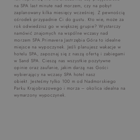
na SPA last minute nad morzem, czy na pobyt
zaplanowany kilka miesięcy wcześniej. Z pewnością
ośrodek przypadnie Ci do gustu. Kto wie, może za
rok odwiedzisz go w większej grupie? Wystarczy
namówić znajomych na wspólne wczasy nad
morzem SPA.Primavera Jastrzębia Góra to idealne
miejsce na wypoczynek. Jeśli planujesz wakacje w
hotelu SPA, zapoznaj się z naszą ofertą i zabiegami
w Sand SPA. Cieszą nas wszystkie pozytywne
opinie oraz zaufanie, jakim darzą nas Gości
wybierający na wczasy SPA hotel nasz
obiekt. Jesteśmy tylko 100 m od Nadmorskiego
Parku Krajobrazowego i morza – okolica idealna na
wymarzony wypoczynek.