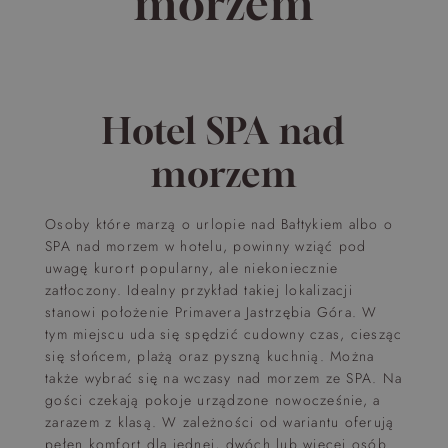
morzem
Hotel SPA nad
morzem
Osoby które marzą o urlopie nad Bałtykiem albo o
SPA nad morzem w hotelu, powinny wziąć pod
uwagę kurort popularny, ale niekoniecznie
zatłoczony. Idealny przykład takiej lokalizacji
stanowi położenie Primavera Jastrzębia Góra. W
tym miejscu uda się spędzić cudowny czas, ciesząc
się słońcem, plażą oraz pyszną kuchnią. Można
także wybrać się na wczasy nad morzem ze SPA. Na
gości czekają pokoje urządzone nowocześnie, a
zarazem z klasą. W zależności od wariantu oferują
pełen komfort dla jednej, dwóch lub więcej osób.