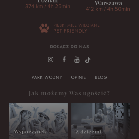
PIESKI MILE WIDZIANE
PET FRIENDLY
DOŁĄCZ DO NAS
PARK WODNY
OPINIE
BLOG
Jak możemy Was ugościć?
Wypoczynek
Z dziećmi