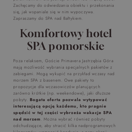
Zachęcamy do odwiedzania obiektu i przekonania
się, jak wspaniale się w nim wypoczywa.
Zapraszamy do SPA nad Bałtykiem.
Komfortowy hotel
SPA pomorskie
Poza relaksem, Goście Primavera Jastrzębia Góra
mają możliwość wybrania specjalnych pakietów z
zabiegami. Mogą wykupić na przykład wczasy nad
morzem SPA z basenem. Owe pakiety to
propozycje dla wczasowiczów planujących
zarówno krótkie (np. weekendowe), jaki dłuższe
pobyty.
Bogata oferta pozwala wytypować
interesującą opcję każdemu, kto pragnie
spędzić w tej części wybrzeża wakacje SPA
nad morzem
. Można wybrać również pobyty
odchudzające, aby stracić kilka nadprogramowych