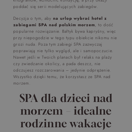
kilogramów, wzmocnić kondycję, a przy okazji
poddać się serii modelujących zabiegów.
Decyzja o tym, aby
na urlop wybrać hotel z
zabiegami SPA nad polskim morzem
, to dość
popularne rozwiązanie. Bałtyk bywa kapryśny, więc
przy niepogodzie w tego typu obiekcie nikomu nie
grozi nuda. Poza tym zabiegi SPA zazwyczaj
poprawiają nie tylko wygląd, ale i samopoczucie.
Nawet jeśli w Twoich planach był relaks na plaży
czy zwiedzanie okolicy, a pada deszcz, nie
odczujesz rozczarowania – jedynie odprężenie.
Wszystko dzięki temu, że korzystasz ze SPA nad
morzem.
SPA dla dzieci nad
morzem – idealne
rodzinne wakacje