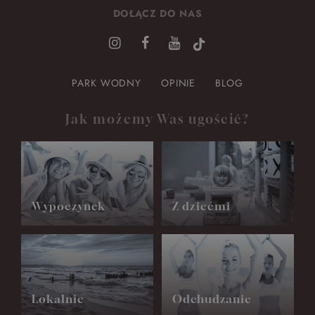
DOŁĄCZ DO NAS
PARK WODNY
OPINIE
BLOG
Jak możemy Was ugościć?
Wypoczynek
Z dziećmi
Lokalnie
Odchudzanie