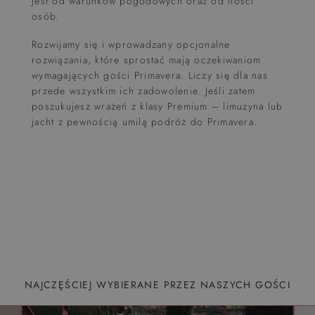
jest od warunków pogodowych oraz od ilości
osób.
Rozwijamy się i wprowadzany opcjonalne
rozwiązania, które sprostać mają oczekiwaniom
wymagających gości Primavera. Liczy się dla nas
przede wszystkim ich zadowolenie. Jeśli zatem
poszukujesz wrażeń z klasy Premium – limuzyna lub
jacht z pewnością umilą podróż do Primavera.
NAJCZĘŚCIEJ WYBIERANE PRZEZ NASZYCH GOŚCI