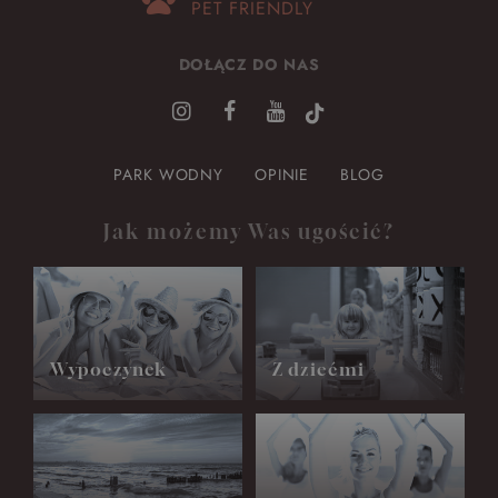
PET FRIENDLY
DOŁĄCZ DO NAS
PARK WODNY
OPINIE
BLOG
Jak możemy Was ugościć?
Wypoczynek
Z dziećmi