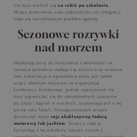
nie musi martwić się
co robić po szkoleniu
.
Wręcz przeciwnie, czas odpoczynku czy integracji
staje się wyczekiwanym punktem agendy.
Sezonowe rozrywki
nad morzem
Najlepszą porą do korzystania z aktywności na
świeżym powietrzu wydaje się wiosna oraz wczesne
lato. Lokalizacja w sąsiedztwie plaży jest zatem
wręcz idealnym miejscem na organizację
konferencji biznesowej. Jednak wypoczynek nie
musi ograniczać się do samodzielnych spacerów
po plaży i kąpieli w morskich, orzeźwiających o tej
porze roku falach. Niezapomnianych wrażeń
dostarczyć może
rejs ekskluzywną łodzią
motorową lub jachtem
. Grupy z chęcią
korzystają z tej odrobiny luksusu niczym z
amerykańskich filmów. Dostępne w wypożyczalniach