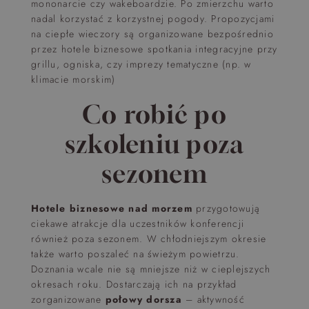
mononarcie czy wakeboardzie. Po zmierzchu warto
nadal korzystać z korzystnej pogody. Propozycjami
na ciepłe wieczory są organizowane bezpośrednio
przez hotele biznesowe spotkania integracyjne przy
grillu, ogniska, czy imprezy tematyczne (np. w
klimacie morskim)
Co robić po
szkoleniu poza
sezonem
Hotele biznesowe nad morzem
przygotowują
ciekawe atrakcje dla uczestników konferencji
również poza sezonem. W chłodniejszym okresie
także warto poszaleć na świeżym powietrzu.
Doznania wcale nie są mniejsze niż w cieplejszych
okresach roku. Dostarczają ich na przykład
zorganizowane
połowy dorsza
– aktywność