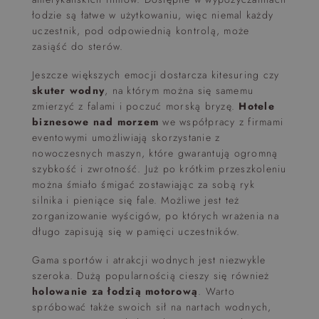
łodzie są łatwe w użytkowaniu, więc niemal każdy
uczestnik, pod odpowiednią kontrolą, może
zasiąść do sterów.
Jeszcze większych emocji dostarcza kitesuring czy
skuter wodny
, na którym można się samemu
zmierzyć z falami i poczuć morską bryzę.
Hotele
biznesowe nad morzem
we współpracy z firmami
eventowymi umożliwiają skorzystanie z
nowoczesnych maszyn, które gwarantują ogromną
szybkość i zwrotność. Już po krótkim przeszkoleniu
można śmiało śmigać zostawiając za sobą ryk
silnika i pieniące się fale. Możliwe jest też
zorganizowanie wyścigów, po których wrażenia na
długo zapisują się w pamięci uczestników.
Gama sportów i atrakcji wodnych jest niezwykle
szeroka. Dużą popularnością cieszy się również
holowanie za łodzią motorową
. Warto
spróbować także swoich sił na nartach wodnych,