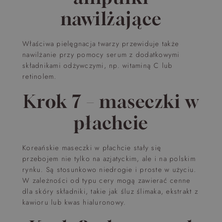
nawilżające
Właściwa pielęgnacja twarzy przewiduje także
nawilżanie przy pomocy serum z dodatkowymi
składnikami odżywczymi, np. witaminą C lub
retinolem.
Krok 7 – maseczki w
płachcie
Koreańskie maseczki w płachcie stały się
przebojem nie tylko na azjatyckim, ale i na polskim
rynku. Są stosunkowo niedrogie i proste w użyciu.
W zależności od typu cery mogą zawierać cenne
dla skóry składniki, takie jak śluz ślimaka, ekstrakt z
kawioru lub kwas hialuronowy.