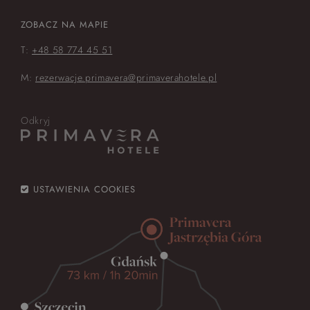
ZOBACZ NA MAPIE
T:
+48 58 774 45 51
M:
rezerwacje.primavera@primaverahotele.pl
Odkryj
USTAWIENIA COOKIES