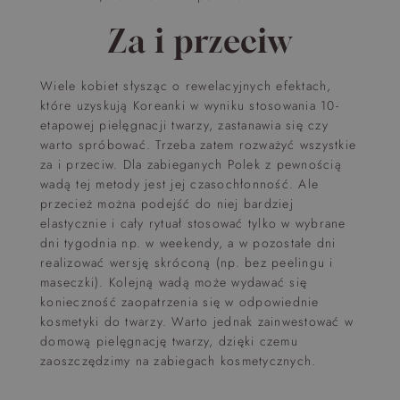
Za i przeciw
Wiele kobiet słysząc o rewelacyjnych efektach,
które uzyskują Koreanki w wyniku stosowania 10-
etapowej pielęgnacji twarzy, zastanawia się czy
warto spróbować. Trzeba zatem rozważyć wszystkie
za i przeciw. Dla zabieganych Polek z pewnością
wadą tej metody jest jej czasochłonność. Ale
przecież można podejść do niej bardziej
elastycznie i cały rytuał stosować tylko w wybrane
dni tygodnia np. w weekendy, a w pozostałe dni
realizować wersję skróconą (np. bez peelingu i
maseczki). Kolejną wadą może wydawać się
konieczność zaopatrzenia się w odpowiednie
kosmetyki do twarzy. Warto jednak zainwestować w
domową pielęgnację twarzy, dzięki czemu
zaoszczędzimy na zabiegach kosmetycznych.