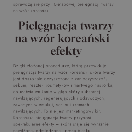
sprawdzą się przy 10-etapowej pielęgnacji twarzy
na wzór koreański.
Pielęgnacja twarzy
na wzór koreański –
efekty
Dzięki złożonej procedurze, którą przewiduje
pielęgnacja twarzy na wzór koreański skóra twarzy
jest doskonale oczyszczona z zanieczyszczeń,
sebum, resztek kosmetyków i martwego naskórka,
co ułatwia wnikanie w głąb skóry substancji
nawilżających, regenerujących i odżywczych,
zawartych w emulsji, serum i kremach
nawilżających. To nie jest marketingowy kit.
Koreańska pielęgnacja twarzy przynosi
spektakularne efekty – skóra staje się wyraźnie
nawilżona, odmłodzona i pełna blasku.