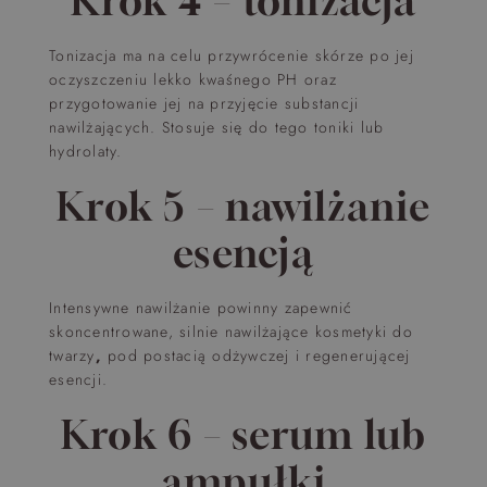
Krok 4 – tonizacja
Tonizacja ma na celu przywrócenie skórze po jej
oczyszczeniu lekko kwaśnego PH oraz
przygotowanie jej na przyjęcie substancji
nawilżających. Stosuje się do tego toniki lub
hydrolaty.
Krok 5 – nawilżanie
esencją
Intensywne nawilżanie powinny zapewnić
skoncentrowane, silnie nawilżające kosmetyki do
twarzy
,
pod postacią odżywczej i regenerującej
esencji.
Krok 6 – serum lub
ampułki