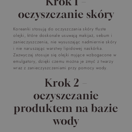
Krok 1 –
oczyszczanie skóry
Koreanki stosują do oczyszczania skóry tłuste
olejki, które doskonale usuwają makijaż, sebum i
zanieczyszczenia, nie wysuszając nadmiernie skóry
i nie naruszając warstwy lipidowej naskórka.
Zazwyczaj stosuje się olejki myjące wzbogacone w
emulgatory, dzięki czemu można je zmyć z twarzy
wraz z zanieczyszczeniami przy pomocy wody.
Krok 2 –
oczyszczanie
produktem na bazie
wody