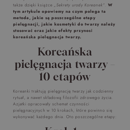
także dzięki książce
„Sekrety urody Koreanek”
.
W
tym artykule opowiemy na czym polega ta
metoda, jakie są poszczególne etapy
pielęgnacji, jakie kosmetyki do twarzy należy
stosować oraz jakie efekty przynosi
koreańska pielęgnacja twarzy.
Koreańska
pielęgnacja twarzy –
10 etapów
Koreanki traktują pielęgnację twarzy jak codzienny
rytuał, a nawet składową filozofii zdrowego życia.
Azjatki opracowały schemat czynności
pielęgnacyjnych w 10 krokach, które powinno się
wykonywać każdego dnia. Oto poszczególne etapy: