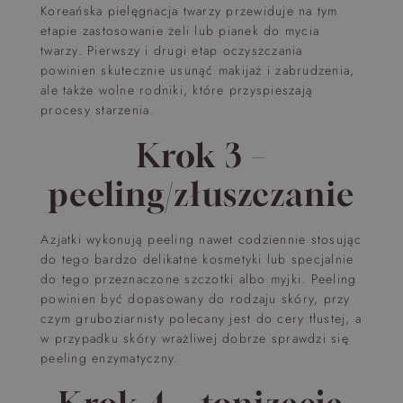
Koreańska pielęgnacja twarzy przewiduje na tym
etapie zastosowanie żeli lub pianek do mycia
twarzy. Pierwszy i drugi etap oczyszczania
powinien skutecznie usunąć makijaż i zabrudzenia,
ale także wolne rodniki, które przyspieszają
procesy starzenia.
Krok 3 –
peeling/złuszczanie
Azjatki wykonują peeling nawet codziennie stosując
do tego bardzo delikatne kosmetyki lub specjalnie
do tego przeznaczone szczotki albo myjki. Peeling
powinien być dopasowany do rodzaju skóry, przy
czym gruboziarnisty polecany jest do cery tłustej, a
w przypadku skóry wrażliwej dobrze sprawdzi się
peeling enzymatyczny.