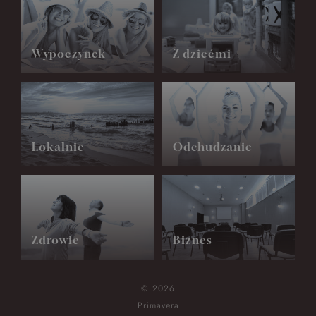
Wypoczynek
Z dziećmi
Lokalnie
Odchudzanie
Zdrowie
Biznes
© 2026
Primavera