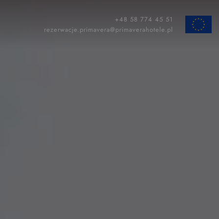
+48 58 774 45 51
ZAMKNIJ
rezerwacje.primavera@primaverahotele.pl