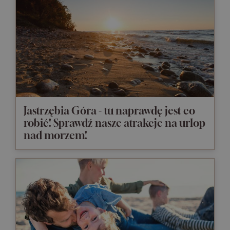
Jastrzębia Góra - tu naprawdę jest co
robić! Sprawdź nasze atrakcje na urlop
nad morzem!