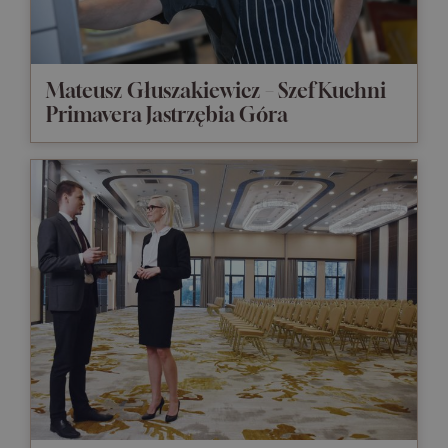
Mateusz Głuszakiewicz – Szef Kuchni
Primavera Jastrzębia Góra