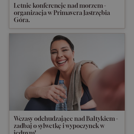
Letnie konferencje nad morzem -
organizacja w Primavera Jastrzębia
Góra.
Wczasy odchudzające nad Bałtykiem -
zadbaj o sylwetkę i wypoczynek w
jednym!