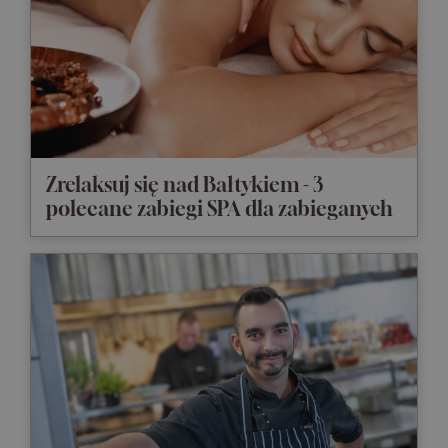
Zrelaksuj się nad Bałtykiem - 3
polecane zabiegi SPA dla zabieganych