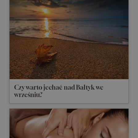
Czy warto jechać nad Bałtyk we
wrześniu?