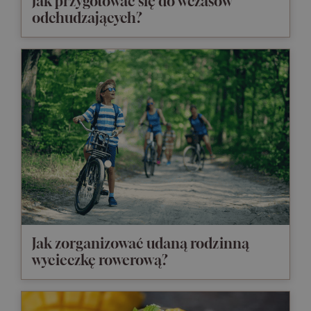
Jak przygotować się do wczasów
odchudzających?
Jak zorganizować udaną rodzinną
wycieczkę rowerową?