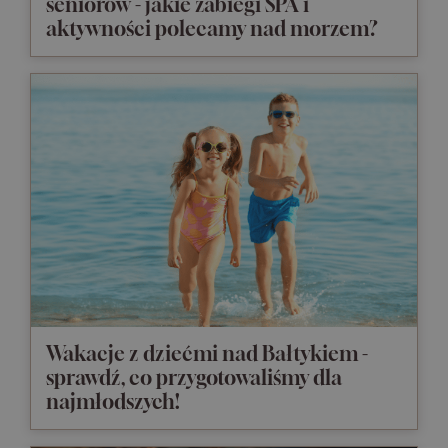
seniorów - jakie zabiegi SPA i
aktywności polecamy nad morzem?
Wakacje z dziećmi nad Bałtykiem -
sprawdź, co przygotowaliśmy dla
najmłodszych!