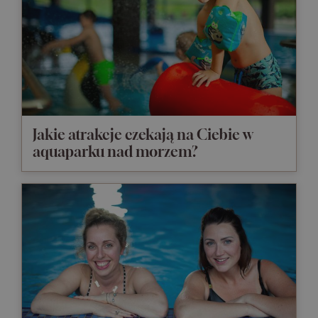
Jakie atrakcje czekają na Ciebie w
aquaparku nad morzem?