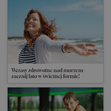
Wczasy zdrowotne nad morzem -
zacznij lato w świetnej formie!